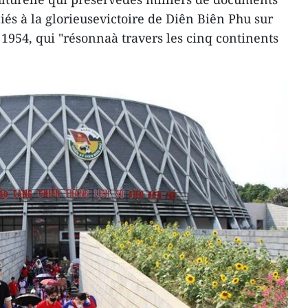
ciés à la glorieusevictoire de Diên Biên Phu sur
n 1954, qui "résonnaà travers les cinq continents