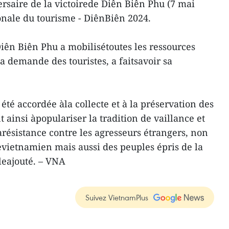
ersaire de la victoirede Diên Biên Phu (7 mai
ionale du tourisme - DiênBiên 2024.
Diên Biên Phu a mobilisétoutes les ressources
 demande des touristes, a faitsavoir sa
 été accordée àla collecte et à la préservation des
t ainsi àpopulariser la tradition de vaillance et
arésistance contre les agresseurs étrangers, non
vietnamien mais aussi des peuples épris de la
leajouté. – VNA
Suivez VietnamPlus