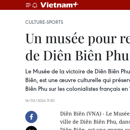
CULTURE-SPORTS
Un musée pour re
de Diên Biên Phu
Le Musée de la victoire de Diên Biên Phu
Biên, est une œuvre culturelle qui préser
Biên Phu sur les colonialistes français en
14/03/2024 11:30
Diên Biên (VNA) - Le Musée 
ville de Diên Biên Phu, da
Diên Biên, est une œuvre cu