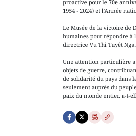
proactive pour le 70e anniv
1954 - 2024) et l’Année nat
Le Musée de la victoire de 
humaines pour répondre à la
directrice Vu Thi Tuyêt Nga.
Une attention particulière a
objets de guerre, contribuan
de solidarité du pays dans l
seulement auprès du peuple
paix du monde entier, a-t-el