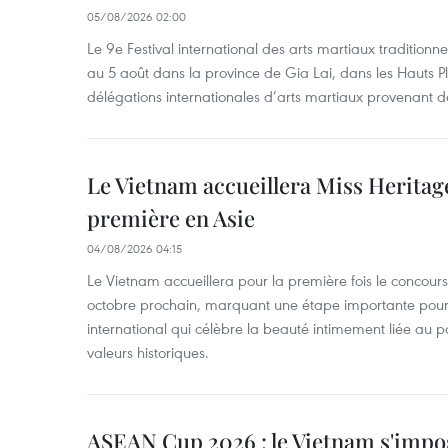
05/08/2026 02:00
Le 9e Festival international des arts martiaux traditionn
au 5 août dans la province de Gia Lai, dans les Hauts Pl
délégations internationales d’arts martiaux provenant d
Le Vietnam accueillera Miss Heritag
première en Asie
04/08/2026 04:15
Le Vietnam accueillera pour la première fois le concou
octobre prochain, marquant une étape importante pour 
international qui célèbre la beauté intimement liée au pa
valeurs historiques.
ASEAN Cup 2026 : le Vietnam s'impos