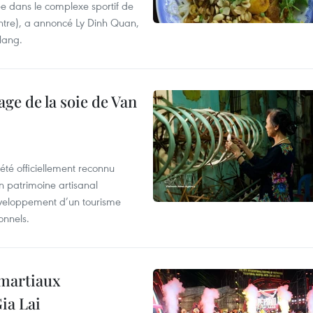
e dans le complexe sportif de
ntre), a annoncé Ly Dinh Quan,
 Nang.
age de la soie de Van
été officiellement reconnu
un patrimoine artisanal
développement d’un tourisme
onnels.
 martiaux
ia Lai