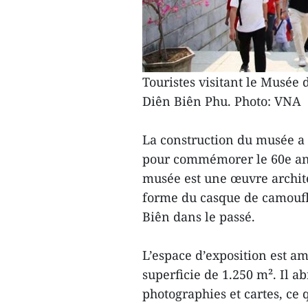
Touristes visitant le Musée 
Diên Biên Phu. Photo: VNA
La construction du musée a
pour commémorer le 60e ann
musée est une œuvre archite
forme du casque de camoufl
Biên dans le passé.
L’espace d’exposition est 
superficie de 1.250 m². Il a
photographies et cartes, ce