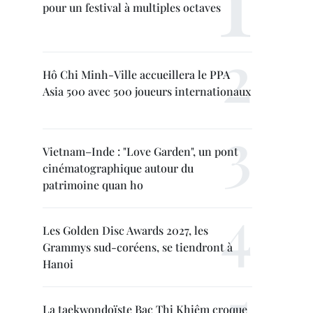
pour un festival à multiples octaves
Hô Chi Minh-Ville accueillera le PPA
Asia 500 avec 500 joueurs internationaux
Vietnam–Inde : "Love Garden", un pont
cinématographique autour du
patrimoine quan ho
Les Golden Disc Awards 2027, les
Grammys sud-coréens, se tiendront à
Hanoi
La taekwondoïste Bac Thi Khiêm croque