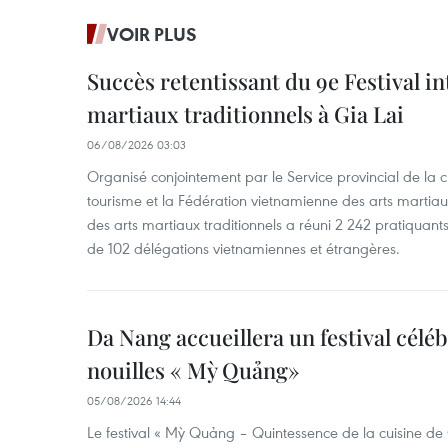
VOIR PLUS
Succès retentissant du 9e Festival in
martiaux traditionnels à Gia Lai
06/08/2026 03:03
Organisé conjointement par le Service provincial de la cu
tourisme et la Fédération vietnamienne des arts martiaux,
des arts martiaux traditionnels a réuni 2 242 pratiquants
de 102 délégations vietnamiennes et étrangères.
Da Nang accueillera un festival céléb
nouilles « Mỳ Quảng»
05/08/2026 14:44
Le festival « Mỳ Quảng – Quintessence de la cuisine de