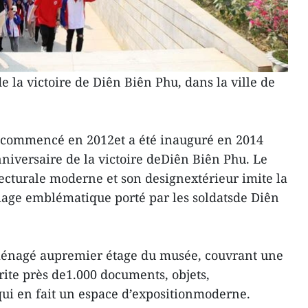
de la victoire de Diên Biên Phu, dans la ville de
 commencé en 2012et a été inauguré en 2014
iversaire de la victoire deDiên Biên Phu. Le
cturale moderne et son designextérieur imite la
age emblématique porté par les soldatsde Diên
aménagé aupremier étage du musée, couvrant une
brite près de1.000 documents, objets,
 qui en fait un espace d’expositionmoderne.