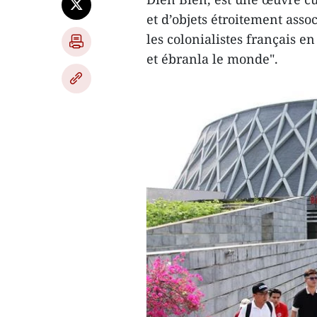
et d’objets étroitement asso
les colonialistes français e
et ébranla le monde".