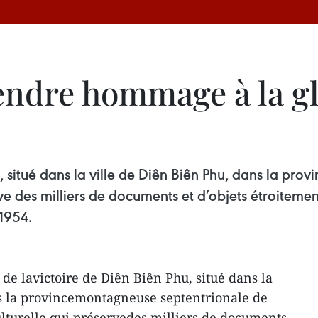
ndre hommage à la glo
, situé dans la ville de Diên Biên Phu, dans la pr
ve des milliers de documents et d’objets étroitemen
 1954.
de lavictoire de Diên Biên Phu, situé dans la
ns la provincemontagneuse septentrionale de
lturelle qui préservedes milliers de documents