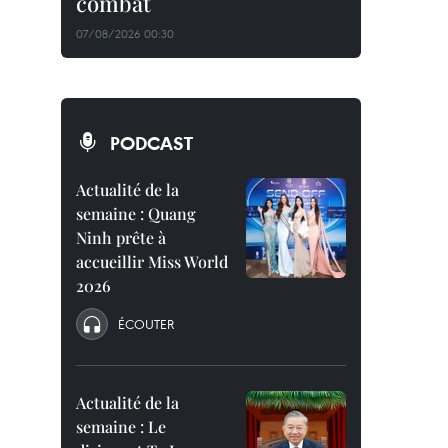
combat
07/08/2026 00:30
PODCAST
Actualité de la
semaine : Quang
Ninh prête à
accueillir Miss World
2026
ÉCOUTER
Actualité de la
semaine : Le