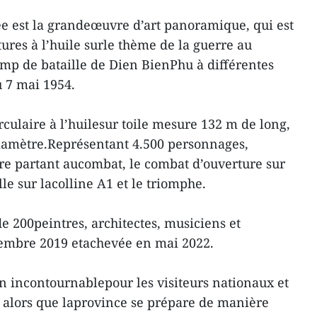
e est la grandeœuvre d’art panoramique, qui est
ures à l’huile surle thème de la guerre au
mp de bataille de Dien BienPhu à différentes
u 7 mai 1954.
rculaire à l’huilesur toile mesure 132 m de long,
diamètre.Représentant 4.500 personnages,
ère partant aucombat, le combat d’ouverture sur
lle sur lacolline A1 et le triomphe.
de 200peintres, architectes, musiciens et
vembre 2019 etachevée en mai 2022.
n incontournablepour les visiteurs nationaux et
 alors que laprovince se prépare de manière