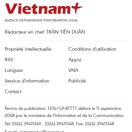
AGENCE VIETNAMIENNE D'INFORMATION (VNA)
Rédacteur en chef: TRÂN TIÊN DUÂN
Propriété intellectuelle
Conditions d'utilisation
RSS
Appui
Langues
VNA
Service d'information
Publicité
Contact
Permis de publication: 1374/GP-BTTTT délivré le 11 septembre
2008 par le ministère de l'Information et de la Communication.
Tél: (024) 39411349 - (024) 39411348, Fax: (024) 39411348
E-mail:
vietnamplus@vnanet.vn