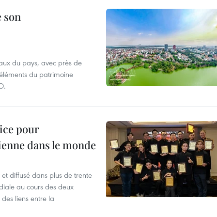
e son
aux du pays, avec près de
d'éléments du patrimoine
O.
lice pour
ienne dans le monde
et diffusé dans plus de trente
iale au cours des deux
des liens entre la