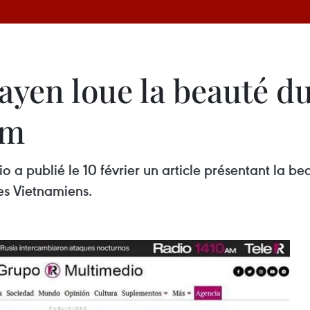
ayen loue la beauté d
am
a publié le 10 février un article présentant la be
les Vietnamiens.