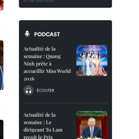
07/08/2026 00:30
PODCAST
Actualité de la
semaine : Quang
Ninh prête à
accueillir Miss World
2026
ÉCOUTER
Actualité de la
semaine : Le
dirigeant To Lam
reçoit le Prix