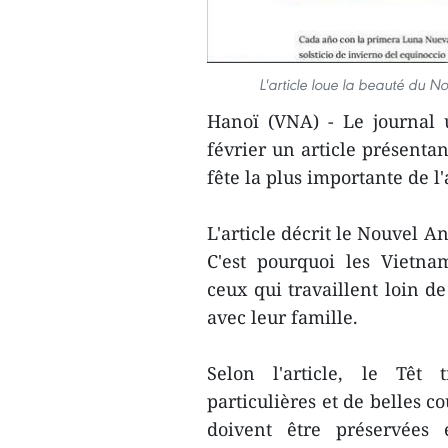
L'article loue la beauté du 
Hanoï (VNA) - Le journal
février un article présenta
fête la plus importante de 
L'article décrit le Nouvel A
C'est pourquoi les Vietna
ceux qui travaillent loin d
avec leur famille.
Selon l'article, le Têt 
particulières et de belles co
doivent être préservées 