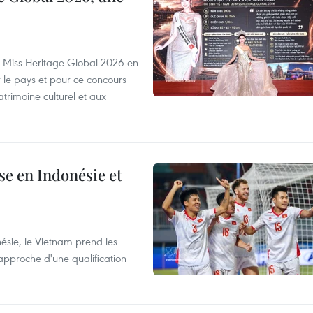
rs Miss Heritage Global 2026 en
le pays et pour ce concours
trimoine culturel et aux
e en Indonésie et
nésie, le Vietnam prend les
proche d'une qualification