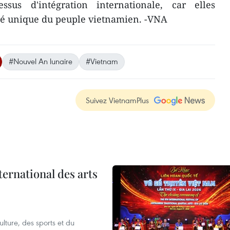
ssus d'intégration internationale, car elles
tité unique du peuple vietnamien. -VNA
#Nouvel An lunaire
#Vietnam
Suivez VietnamPlus
ternational des arts
lture, des sports et du