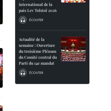
international de la
paix Lev Tolstoï 2026
ÉCOUTER
Actualité de la
semaine : Ouverture
du troisième Plénum
du Comité central du
Parti du 14e mandat
ÉCOUTER