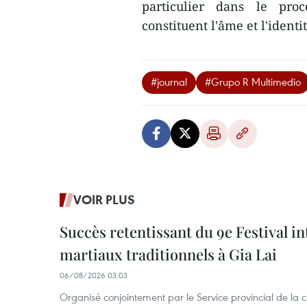
particulier dans le proce
constituent l'âme et l'iden
#journal
#Grupo R Multimedio
VOIR PLUS
Succès retentissant du 9e Festival in
martiaux traditionnels à Gia Lai
06/08/2026 03:03
Organisé conjointement par le Service provincial de la cu