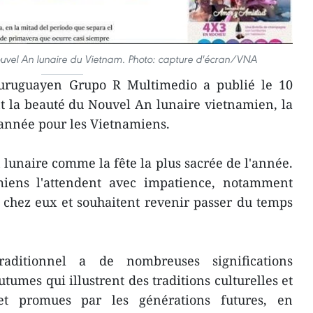
Nouvel An lunaire du Vietnam. Photo: capture d'écran/VNA
 uruguayen Grupo R Multimedio a publié le 10
nt la beauté du Nouvel An lunaire vietnamien, la
l'année pour les Vietnamiens.
n lunaire comme la fête la plus sacrée de l'année.
miens l'attendent avec impatience, notamment
e chez eux et souhaitent revenir passer du temps
traditionnel a de nombreuses significations
utumes qui illustrent des traditions culturelles et
et promues par les générations futures, en