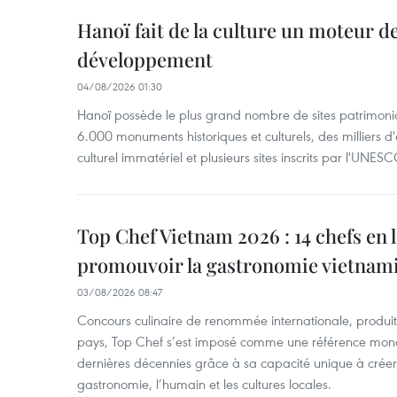
Hanoï fait de la culture un moteur d
développement
04/08/2026 01:30
Hanoï possède le plus grand nombre de sites patrimoni
6.000 monuments historiques et culturels, des milliers 
culturel immatériel et plusieurs sites inscrits par l'UNESC
Top Chef Vietnam 2026 : 14 chefs en 
promouvoir la gastronomie vietnam
03/08/2026 08:47
Concours culinaire de renommée internationale, produit 
pays, Top Chef s’est imposé comme une référence mond
dernières décennies grâce à sa capacité unique à créer 
gastronomie, l’humain et les cultures locales.