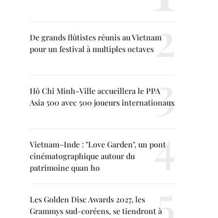
De grands flûtistes réunis au Vietnam
pour un festival à multiples octaves
Hô Chi Minh-Ville accueillera le PPA
Asia 500 avec 500 joueurs internationaux
Vietnam–Inde : "Love Garden", un pont
cinématographique autour du
patrimoine quan ho
Les Golden Disc Awards 2027, les
Grammys sud-coréens, se tiendront à