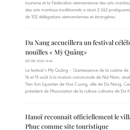
tourisme et la Fédération vietnamienne des arts martiaux,
des arts martiaux traditionnels a réuni 2 242 pratiquants
de 102 délégations vietnamiennes et étrangères.
Da Nang accueillera un festival céléb
nouilles « Mỳ Quảng»
05/08/2026 14:44
Le festival « Mỳ Quảng – Quintessence de la cuisine de
14 et 15 août à la maison communale de Nai Nam, situé
Tien Son (quartier de Hoa Cuong, ville de Da Nang, Ce
président de l'Association de la culture culinaire de Da
Hanoï reconnaît officiellement le vill
Phuc comme site touristique