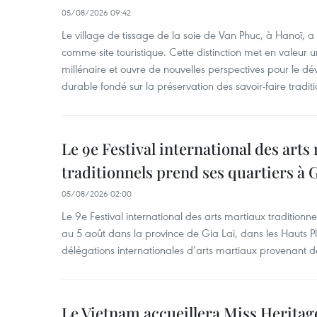
05/08/2026 09:42
Le village de tissage de la soie de Van Phuc, à Hanoï, a 
comme site touristique. Cette distinction met en valeur 
millénaire et ouvre de nouvelles perspectives pour le 
durable fondé sur la préservation des savoir-faire traditi
Le 9e Festival international des arts
traditionnels prend ses quartiers à G
05/08/2026 02:00
Le 9e Festival international des arts martiaux traditionn
au 5 août dans la province de Gia Lai, dans les Hauts Pl
délégations internationales d’arts martiaux provenant d
Le Vietnam accueillera Miss Heritag