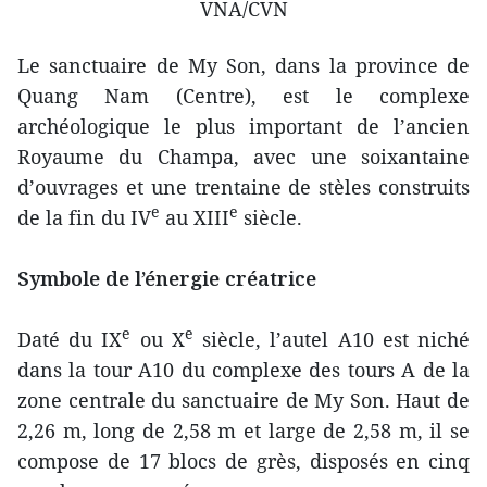
VNA/CVN
Le sanctuaire de My Son, dans la province de
Quang Nam (Centre), est le complexe
archéologique le plus important de l’ancien
Royaume du Champa, avec une soixantaine
d’ouvrages et une trentaine de stèles construits
e
e
de la fin du IV
au XIII
siècle.
Symbole de l’énergie créatrice
e
e
Daté du IX
ou X
siècle, l’autel A10 est niché
dans la tour A10 du complexe des tours A de la
zone centrale du sanctuaire de My Son. Haut de
2,26 m, long de 2,58 m et large de 2,58 m, il se
compose de 17 blocs de grès, disposés en cinq