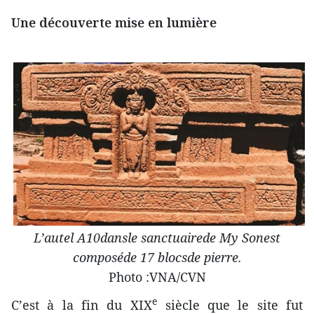
Une découverte mise en lumière
L’autel A10dansle sanctuairede My Sonest
composéde 17 blocsde pierre.
Photo :VNA/CVN
e
C’est à la fin du XIX
siècle que le site fut