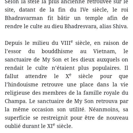
Selon la stèle la plus ancienne retrouvée sur le
site, datant de la fin du IVe siècle, le roi
Bhadravarman fit bâtir un temple afin de
rendre le culte au dieu Bhadresvara, alias Shiva.
e
Depuis le milieu du VIII
siècle, en raison de
l’essor du bouddhisme au Vietnam, le
sanctuaire de My Son et les dieux auxquels on
rendait le culte n’étaient plus populaires. Il
e
fallut attendre le X
siècle pour que
l’hindouisme retrouve une place dans la vie
religieuse des membres de la famille royale du
Champa. Le sanctuaire de My Son retrouva par
la même occasion son utilité. Néanmoins, sa
superficie se restreignit pour être de nouveau
e
oublié durant le XI
siècle.