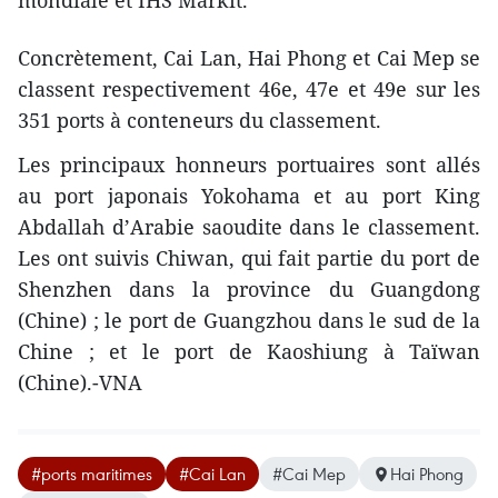
mondiale et IHS Markit.
Concrètement, Cai Lan, Hai Phong et Cai Mep se
classent respectivement 46e, 47e et 49e sur les
351 ports à conteneurs du classement.
Les principaux honneurs portuaires sont allés
au port japonais Yokohama et au port King
Abdallah d’Arabie saoudite dans le classement.
Les ont suivis Chiwan, qui fait partie du port de
Shenzhen dans la province du Guangdong
(Chine) ; le port de Guangzhou dans le sud de la
Chine ; et le port de Kaoshiung à Taïwan
(Chine).-VNA
#ports maritimes
#Cai Lan
#Cai Mep
Hai Phong