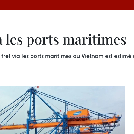
a les ports maritimes
 fret via les ports maritimes au Vietnam est estimé 