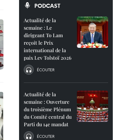
PODCAST
Actualité de la
semaine : Le
dirigeant To Lam
reçoit le Prix
international de la
paix Lev Tolstoï 2026
ÉCOUTER
Actualité de la
semaine : Ouverture
du troisième Plénum
du Comité central du
Parti du 14e mandat
ÉCOUTER