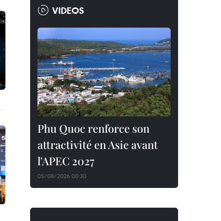
VIDEOS
Phu Quoc renforce son
attractivité en Asie avant
l'APEC 2027
05/08/2026 00:30