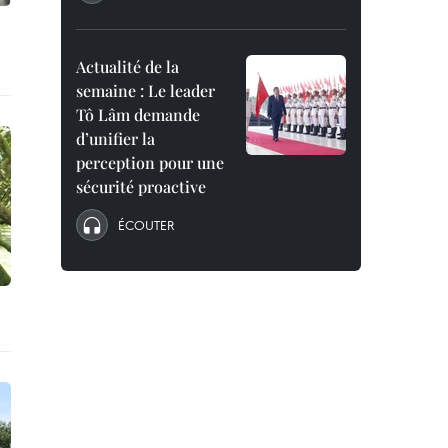
Actualité de la
semaine : Le leader
Tô Lâm demande
d’unifier la
perception pour une
sécurité proactive
ÉCOUTER