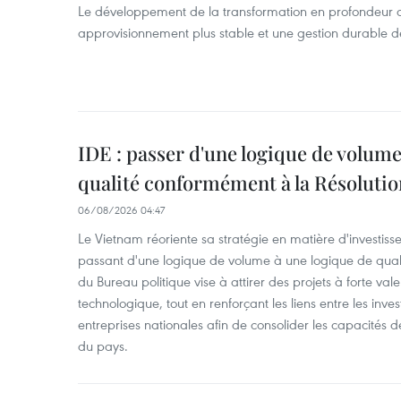
Le développement de la transformation en profondeur 
approvisionnement plus stable et une gestion durable de
IDE : passer d'une logique de volume
qualité conformément à la Résolut
06/08/2026 04:47
Le Vietnam réoriente sa stratégie en matière d'investiss
passant d'une logique de volume à une logique de qua
du Bureau politique vise à attirer des projets à forte val
technologique, tout en renforçant les liens entre les inves
entreprises nationales afin de consolider les capacité
du pays. ​