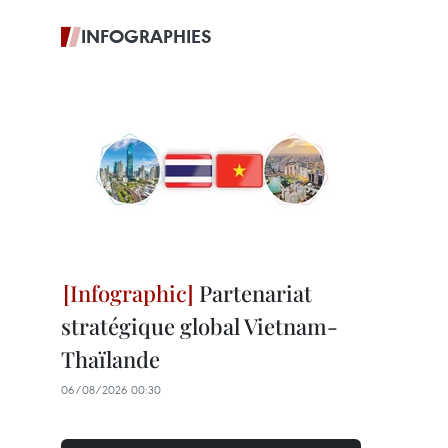
INFOGRAPHIES
Partenariat
stratégique global Vietnam-
Thaïlande
06/08/2026 00:30