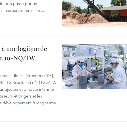
du bois passe par un
s ressources forestières.
 à une logique de
ion 10-NQ/TW
ements directs étrangers (IDE),
lité. La Résolution n°10-NQ/TW
eur ajoutée et à haute intensité
tisseurs étrangers et les
s de développement à long terme