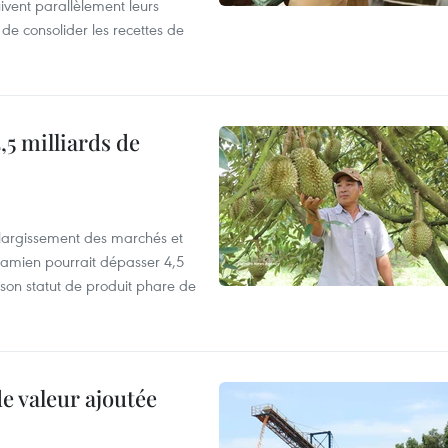
vent parallèlement leurs
 de consolider les recettes de
,5 milliards de
’élargissement des marchés et
etnamien pourrait dépasser 4,5
 son statut de produit phare de
de valeur ajoutée