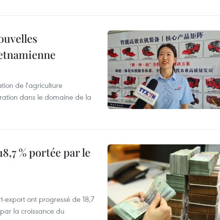
ouvelles
ietnamienne
tion de l'agriculture
ration dans le domaine de la
8,7 % portée par le
t-export ont progressé de 18,7
par la croissance du