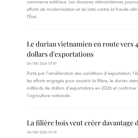
commerce extérieur. Les douanes vietnamiennes poursui
efforts de modernisation et de lutte contre la fraude afin
l'État.
Le durian vietnamien en route vers 4
dollars d'exportations
06/08/2026 07:57
Porté par l’amélioration des conditions d’exportation, l
les efforts engagés pour assainir la filière, le durian vi
milliards de dollars d’exportations en 2026 et confirmer
l’agriculture nationale.
La filière bois veut créer davantage 
06/08/2026 07:45