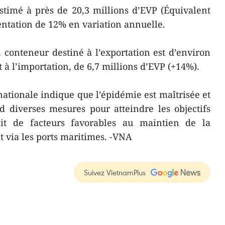
stimé à près de 20,3 millions d’EVP (Équivalent
entation de 12% en variation annuelle.
n conteneur destiné à l’exportation est d’environ
t à l’importation, de 6,7 millions d’EVP (+14%).
ationale indique que l’épidémie est maîtrisée et
 diverses mesures pour atteindre les objectifs
git de facteurs favorables au maintien de la
t via les ports maritimes. -VNA
Suivez VietnamPlus