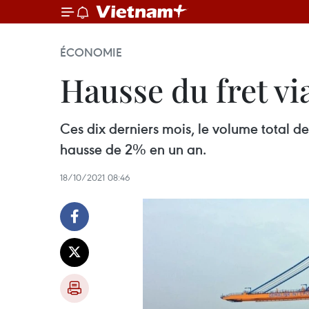
ÉCONOMIE
Hausse du fret vi
Ces dix derniers mois, le volume total de
hausse de 2% en un an.
18/10/2021 08:46