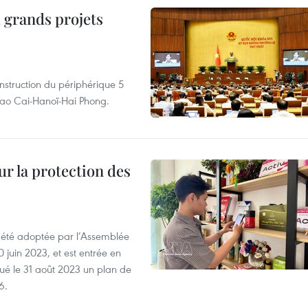
 grands projets
nstruction du périphérique 5
e Lao Cai-Hanoï-Hai Phong.
ur la protection des
a été adoptée par l’Assemblée
0 juin 2023, et est entrée en
lgué le 31 août 2023 un plan de
6.