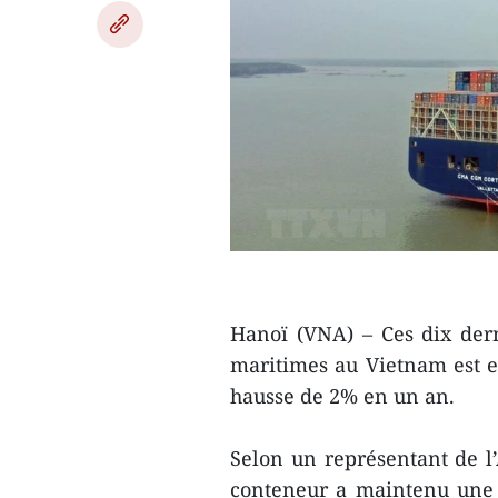
Hanoï (VNA) – Ces dix derni
maritimes au Vietnam est es
hausse de 2% en un an.
Selon un représentant de l
conteneur a maintenu une 