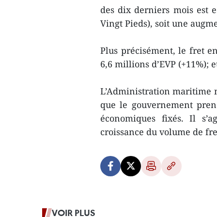
des dix derniers mois est e
Vingt Pieds), soit une augm
Plus précisément, le fret e
6,6 millions d’EVP (+11%); e
L’Administration maritime n
que le gouvernement prend
économiques fixés. Il s’a
croissance du volume de fre
VOIR PLUS