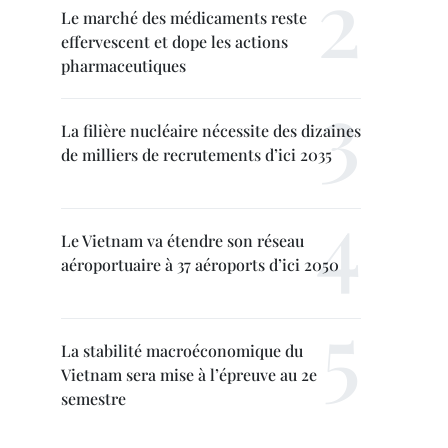
Le marché des médicaments reste
effervescent et dope les actions
pharmaceutiques
La filière nucléaire nécessite des dizaines
de milliers de recrutements d’ici 2035
Le Vietnam va étendre son réseau
aéroportuaire à 37 aéroports d’ici 2050
La stabilité macroéconomique du
Vietnam sera mise à l’épreuve au 2e
semestre