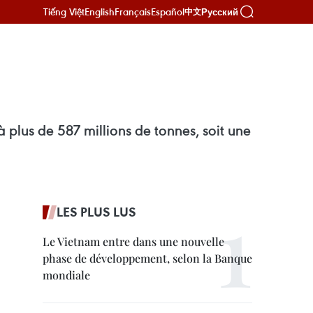
Tiếng Việt
English
Français
Español
Русский
中文
à plus de 587 millions de tonnes, soit une
LES PLUS LUS
Le Vietnam entre dans une nouvelle
phase de développement, selon la Banque
mondiale