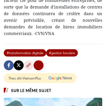
facteur clé pour de nombreuses entreprises, de
sorte que la demande d'installations de centres
de données continuera de croître dans un
avenir prévisible, créant de nouvelles
demandes de location de biens immobiliers
commerciaux. -CVN/VNA
#transformation digitale
#gestion foncière
Theo dõi VietnamPlus
SUR LE MÊME SUJET