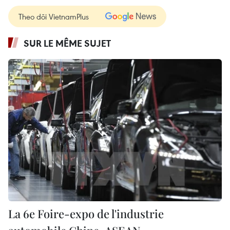
Theo dõi VietnamPlus
SUR LE MÊME SUJET
La 6e Foire-expo de l'industrie