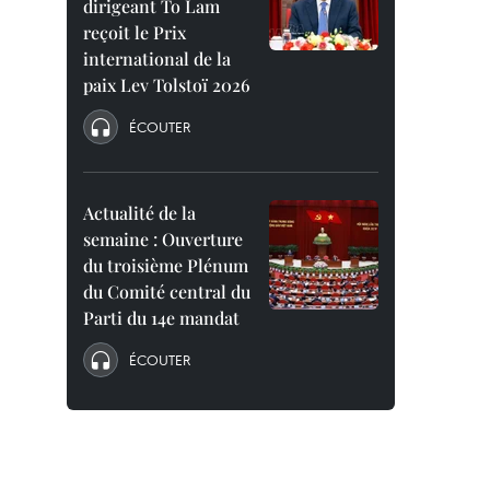
dirigeant To Lam
reçoit le Prix
international de la
paix Lev Tolstoï 2026
ÉCOUTER
Actualité de la
semaine : Ouverture
du troisième Plénum
du Comité central du
Parti du 14e mandat
ÉCOUTER