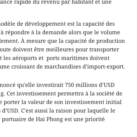
sance rapide du revenu par habitant et une
modèle de développement est la capacité des
t à répondre à la demande alors que le volume
ement. À mesure que la capacité de production
route doivent être meilleures pour transporter
t les aéroports et ports maritimes doivent
lume croissant de marchandises d'import-export.
oncé qu'elle investirait 750 millions d’USD
. Cet investissement permettra à la société de
 porter la valeur de son investissement initial
s d’USD. C'est aussi la raison pour laquelle le
 portuaire de Hai Phong est une priorité