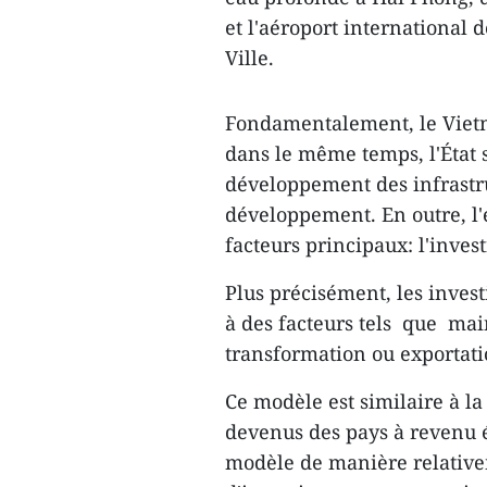
et l'aéroport international
Ville.
Fondamentalement, le Vietn
dans le même temps, l'État 
développement des infrastr
développement. En outre, l
facteurs principaux: l'inves
Plus précisément, les invest
à des facteurs tels que ma
transformation ou exportatio
Ce modèle est similaire à l
devenus des pays à revenu é
modèle de manière relativem