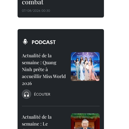
combat
07/08/2026 00:30
PODCAST
Actualité de la
semaine : Quang
Ninh prête à
accueillir Miss World
2026
ÉCOUTER
Actualité de la
semaine : Le