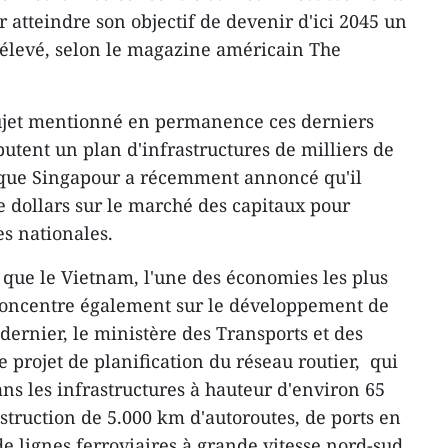
r atteindre son objectif de devenir d'ici 2045 un
 élevé, selon le magazine américain The
sujet mentionné en permanence ces derniers
putent un plan d'infrastructures de milliers de
s que Singapour a récemment annoncé qu'il
e dollars sur le marché des capitaux pour
es nationales.
t que le Vietnam, l'une des économies les plus
oncentre également sur le développement de
 dernier, le ministère des Transports et des
 projet de planification du réseau routier, qui
ans les infrastructures à hauteur d'environ 65
struction de 5.000 km d'autoroutes, de ports en
e lignes ferroviaires à grande vitesse nord-sud