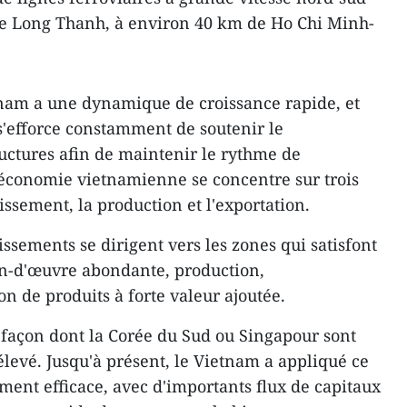
 de Long Thanh, à environ 40 km de Ho Chi Minh-
am a une dynamique de croissance rapide, et
s'efforce constamment de soutenir le
uctures afin de maintenir le rythme de
'économie vietnamienne se concentre sur trois
tissement, la production et l'exportation.
issements se dirigent vers les zones qui satisfont
in-d'œuvre abondante, production,
n de produits à forte valeur ajoutée.
a façon dont la Corée du Sud ou Singapour sont
levé. Jusqu'à présent, le Vietnam a appliqué ce
ent efficace, avec d'importants flux de capitaux