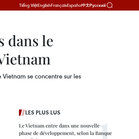
Tiếng Việt
English
Français
Español
Русский
中文
s dans le
 Vietnam
Vietnam se concentre sur les
LES PLUS LUS
Le Vietnam entre dans une nouvelle
phase de développement, selon la Banque