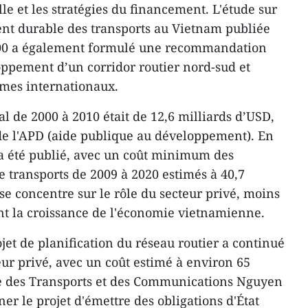
lle et les stratégies du financement. L'étude sur
ent durable des transports au Vietnam publiée
00 a également formulé une recommandation
loppement d’un corridor routier nord-sud et
imes internationaux.
tal de 2000 à 2010 était de 12,6 milliards d’USD,
e l'APD (aide publique au développement). En
a été publié, avec un coût minimum des
e transports de 2009 à 2020 estimés à 40,7
se concentre sur le rôle du secteur privé, moins
nt la croissance de l'économie vietnamienne.
ojet de planification du réseau routier a continué
eur privé, avec un coût estimé à environ 65
re des Transports et des Communications Nguyen
r le projet d'émettre des obligations d'État