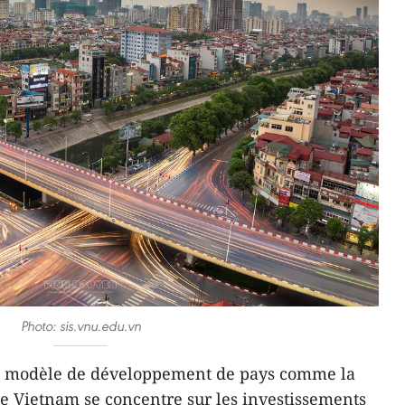
Photo: sis.vnu.edu.vn
u modèle de développement de pays comme la
le Vietnam se concentre sur les investissements