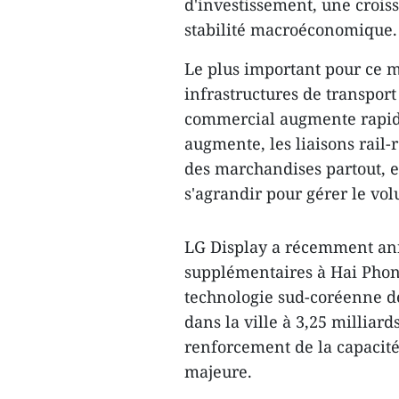
d'investissement, une crois
stabilité macroéconomique.
Le plus important pour ce 
infrastructures de transpor
commercial augmente rapid
augmente, les liaisons rail-
des marchandises partout, e
s'agrandir pour gérer le vo
LG Display a récemment ann
supplémentaires à Hai Phong
technologie sud-coréenne de
dans la ville à 3,25 milliard
renforcement de la capacité
majeure.