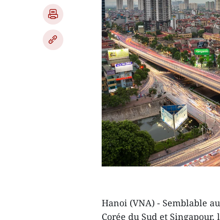
Hanoi (VNA) - Semblable a
Corée du Sud et Singapour, 