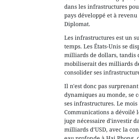
dans les infrastructures pou
pays développé et à revenu
Diplomat.
Les infrastructures est un 
temps. Les États-Unis se dis
milliards de dollars, tandi
mobiliserait des milliards d
consolider ses infrastructur
Il n'est donc pas surprenan
dynamiques au monde, se c
ses infrastructures. Le mois
Communications a dévoilé le
juge nécessaire d'investir d
milliards d’USD, avec la con
eau profonde à Hai Phong, d