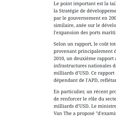
Le point important est la tai
la Stratégie de développem
par le gouvernement en 20
similaire, axée sur le déve
l'expansion des ports marit
Selon un rapport, le coût to
provenant principalement d
2010, un deuxième rapport 
infrastructures nationales d
milliards d’USD. Ce rapport 
dépendant de l'APD, refléta
En particulier, un récent pr
de renforcer le rôle du sect
milliards d’USD. Le minist
Van The a proposé "d'examine