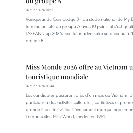
du groupe A
07/08/2026 15:47
Vainqueur du Cambodge 3-1 au stade national de My Di
terminé en tête du groupe A avec 10 points et s'est quali
l'ASEAN Cup 2026. Son futur adversaire sera connu à l'
groupe B.
Miss Monde 2026 offre au Vietnam u
touristique mondiale
07/08/2026 10:30
Les candidates passeront près d’un mois au Vietnam, d
participer à des activités culturelles, caritatives et pro
grande finale télévisée. L’événement marque également
l’organisation Miss World, fondée en 1951.