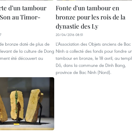
te d’un tambour
Fonte d'un tambour en
Son au Timor-
bronze pour les rois de la
dynastie des Ly
7
20/04/2016 08:51
e bronze daté de plus de
L'Association des Objets anciens de Bac
levant de la culture de Dong
Ninh a collecté des fonds pour fondre u
ment été découvert au
tambour en bronze, le 18 avril, au temp
Dô, dans la commune de Dinh Bang,
province de Bac Ninh (Nord).