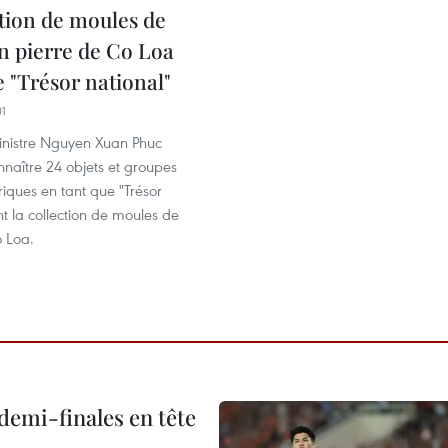
ction de moules de
en pierre de Co Loa
 "Trésor national"
01
inistre Nguyen Xuan Phuc
nnaître 24 objets et groupes
oriques en tant que "Trésor
nt la collection de moules de
o Loa.
demi-finales en tête