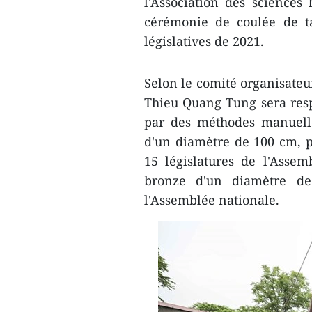
l'Association des science
cérémonie de coulée de t
législatives de 2021.
Selon le comité organisateur
Thieu Quang Tung sera res
par des méthodes manuelle
d'un diamètre de 100 cm, p
15 législatures de l'Asse
bronze d'un diamètre de
l'Assemblée nationale.