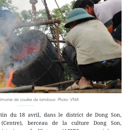
rémonie de coulée de tambour. Photo: VNA
n du 18 avril, dans le district de Dong Son,
Centre), berceau de la culture Dong Son,