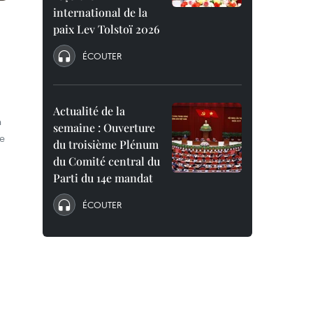
international de la
paix Lev Tolstoï 2026
ÉCOUTER
Actualité de la
n
semaine : Ouverture
le
du troisième Plénum
du Comité central du
Parti du 14e mandat
ÉCOUTER