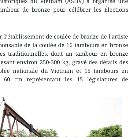
s historiques du Vietnam (ASHV) a organisé une
ambour de bronze pour célébrer les Élections
, l'établissement de coulée de bronze de l'artiste
ponsable de la coulée de 16 tambours en bronze
s traditionnelles, dont un tambour en bronze
esant environ 250-300 kg, gravé des détails des
mblée nationale du Vietnam et 15 tambours en
 60 cm représentant les 15 législatures de