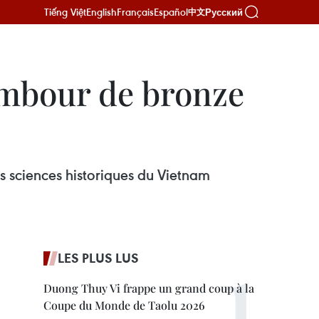
Tiếng Việt
English
Français
Español
Русский
中文
ambour de bronze
es sciences historiques du Vietnam
LES PLUS LUS
Duong Thuy Vi frappe un grand coup à la
Coupe du Monde de Taolu 2026