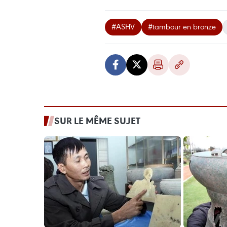
#ASHV
#tambour en bronze
SUR LE MÊME SUJET