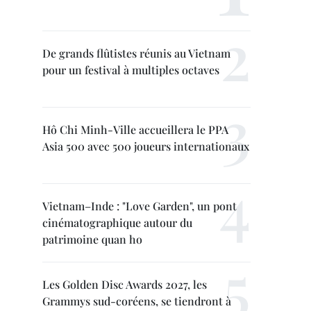
De grands flûtistes réunis au Vietnam
pour un festival à multiples octaves
Hô Chi Minh-Ville accueillera le PPA
Asia 500 avec 500 joueurs internationaux
Vietnam–Inde : "Love Garden", un pont
cinématographique autour du
patrimoine quan ho
Les Golden Disc Awards 2027, les
Grammys sud-coréens, se tiendront à