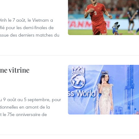
nh le 7 août, le Vietnam a
fié pour les demi-finales de
issue des derniers matches du
ne vitrine
u 9 août au 5 septembre, pour
motionnelles en amont de la
 le 75e anniversaire de