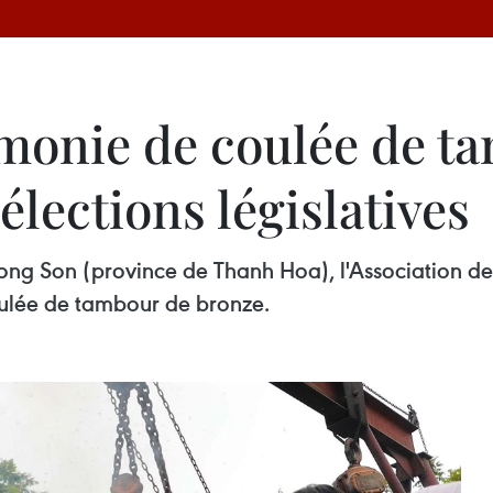
monie de coulée de t
élections législatives
e Dong Son (province de Thanh Hoa), l'Association d
ulée de tambour de bronze.