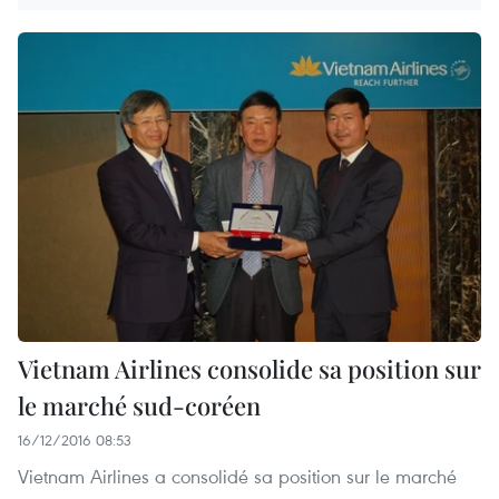
Vietnam Airlines consolide sa position sur
le marché sud-coréen
16/12/2016 08:53
Vietnam Airlines a consolidé sa position sur le marché