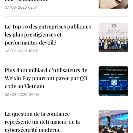
07/08/2026 02:54
Le Top 50 des entreprises publiques
les plus prestigieuses et
performantes dévoilé
06/08/2026 16:05
Plus d'un milliard d'utilisateurs de
Weixin Pay pourront payer par QR
code au Vietnam
06/08/2026 09:04
La question de la confiance
représente un défi majeur de la
cybersécurité moderne