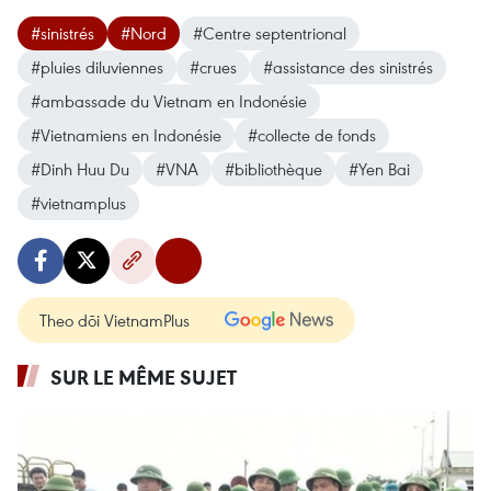
#sinistrés
#Nord
#Centre septentrional
#pluies diluviennes
#crues
#assistance des sinistrés
#ambassade du Vietnam en Indonésie
#Vietnamiens en Indonésie
#collecte de fonds
#Dinh Huu Du
#VNA
#bibliothèque
#Yen Bai
#vietnamplus
Theo dõi VietnamPlus
SUR LE MÊME SUJET