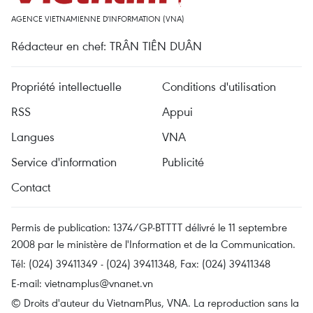
AGENCE VIETNAMIENNE D'INFORMATION (VNA)
Rédacteur en chef: TRÂN TIÊN DUÂN
Propriété intellectuelle
Conditions d'utilisation
RSS
Appui
Langues
VNA
Service d'information
Publicité
Contact
Permis de publication: 1374/GP-BTTTT délivré le 11 septembre
2008 par le ministère de l'Information et de la Communication.
Tél: (024) 39411349 - (024) 39411348, Fax: (024) 39411348
E-mail:
vietnamplus@vnanet.vn
© Droits d'auteur du VietnamPlus, VNA. La reproduction sans la