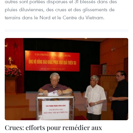
autres sont portées disparues et 31 blessés dans des
pluies diluviennes, des crues et des glissements de
terrains dans le Nord et le Centre du Vietnam.
Crues: efforts pour remédier aux