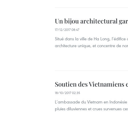
Un bijou architectural gar
17/12/2017 08:47
Situé dans la ville de Ha Long, l’édifi
architecture unique, et concentre de nom
Soutien des Vietnamiens e
18/10/2017 02:35
L’ambassade du Vietnam en Indonésie a 
pluies diluviennes et crues survenues ce