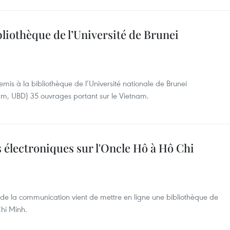
bliothèque de l’Université de Brunei
is à la bibliothèque de l’Université nationale de Brunei
am, UBD) 35 ouvrages portant sur le Vietnam.
s électroniques sur l'Oncle Hô à Hô Chi
t de la communication vient de mettre en ligne une bibliothèque de
Chi Minh.