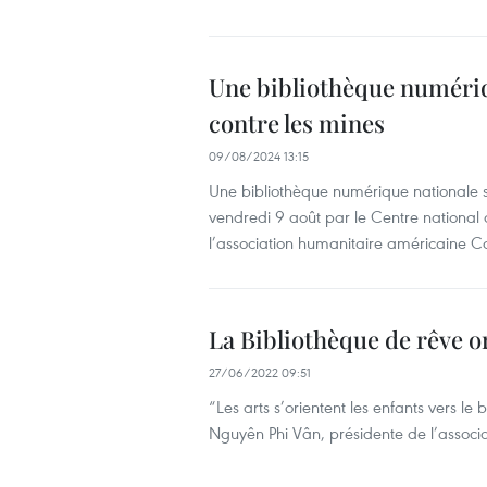
Une bibliothèque numériqu
contre les mines
09/08/2024 13:15
Une bibliothèque numérique nationale su
vendredi 9 août par le Centre national
l’association humanitaire américaine Ca
La Bibliothèque de rêve or
27/06/2022 09:51
“Les arts s’orientent les enfants vers le
Nguyên Phi Vân, présidente de l’associa