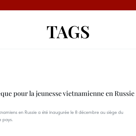
TAGS
èque pour la jeunesse vietnamienne en Russie
etnamiens en Russie a été inaugurée le 8 décembre au siège du
e pays.