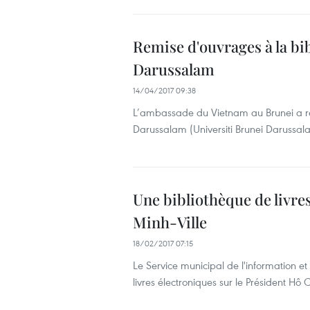
Remise d'ouvrages à la bi
Darussalam
14/04/2017 09:38
L’ambassade du Vietnam au Brunei a rem
Darussalam (Universiti Brunei Darussal
Une bibliothèque de livre
Minh-Ville
18/02/2017 07:15
Le Service municipal de l'information e
livres électroniques sur le Président Hô 