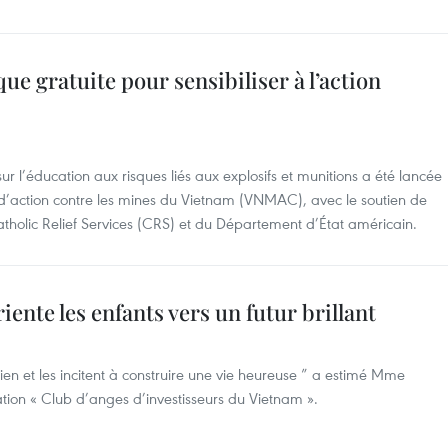
e gratuite pour sensibiliser à l’action
r l’éducation aux risques liés aux explosifs et munitions a été lancée
 d’action contre les mines du Vietnam (VNMAC), avec le soutien de
tholic Relief Services (CRS) et du Département d’État américain.
iente les enfants vers un futur brillant
 bien et les incitent à construire une vie heureuse ” a estimé Mme
tion « Club d’anges d’investisseurs du Vietnam ».