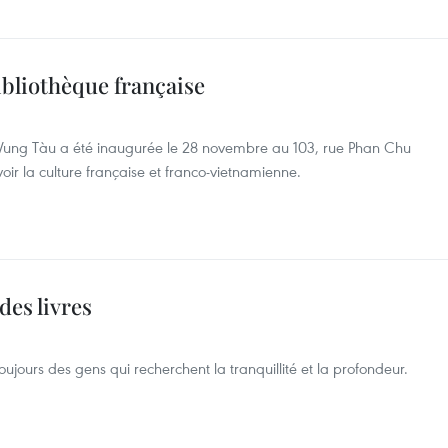
ibliothèque française
 Vung Tàu a été inaugurée le 28 novembre au 103, rue Phan Chu
ir la culture française et franco-vietnamienne.
des livres
toujours des gens qui recherchent la tranquillité et la profondeur.