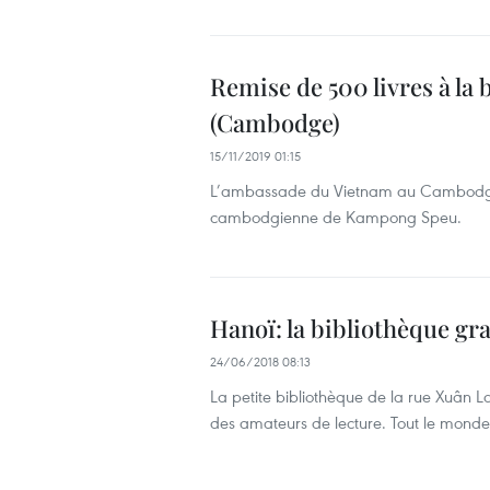
Remise de 500 livres à la
(Cambodge)
15/11/2019 01:15
L’ambassade du Vietnam au Cambodge a 
cambodgienne de Kampong Speu.
Hanoï: la bibliothèque gr
24/06/2018 08:13
La petite bibliothèque de la rue Xuân L
des amateurs de lecture. Tout le monde 