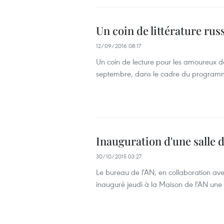
Un coin de littérature rus
12/09/2016 08:17
Un coin de lecture pour les amoureux de 
septembre, dans le cadre du programme 
Inauguration d'une salle d
30/10/2015 03:27
Le bureau de l'AN, en collaboration ave
inauguré jeudi à la Maison de l'AN une s