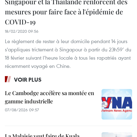
Singapour et la Thaïlande renforcent des
mesures pour faire face à l'épidémie de
COVID-19
18/02/2020 09:56
Le règlement de rester à leur domicile pendant 14 jours
s'appliques trictement à Singapour à partir du 23h59’ du
18 février suivant l’heure locale à tous les rapatriés ayant
récemment voyagé en Chine.
VOIR PLUS
Le Cambodge accélère sa montée en
gamme industrielle
07/08/2026 09:57
La Malaisie veut faire de Kuala