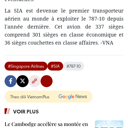
La SIA est devenue le premier transporteur
aérien au monde à exploiter le 787-10 depuis
l'année dernière. Cet avion de 337 sièges
comprend 301 sièges en classe économique et
36 sièges couchettes en classe affaires. -VNA
#Singapore Airlines
#SIA
#787-10
Theo dõi VietnamPlus
VOIR PLUS
Le Cambodge accélère sa montée en