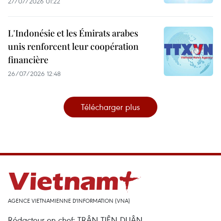
27/07/2026 01:22
L'Indonésie et les Émirats arabes
unis renforcent leur coopération
financière
26/07/2026 12:48
Télécharger plus
AGENCE VIETNAMIENNE D'INFORMATION (VNA)
Rédacteur en chef: TRÂN TIÊN DUÂN