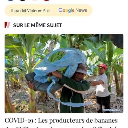
Theo dõi VietnamPlus
SUR LE MÊME SUJET
COVID-19 : Les producteurs de bananes