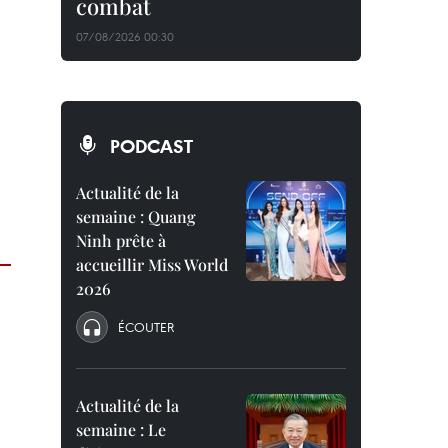
combat
07/08/2026 00:30
PODCAST
Actualité de la
semaine : Quang
Ninh prête à
accueillir Miss World
2026
ÉCOUTER
Actualité de la
semaine : Le