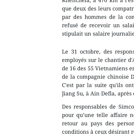
Khenchela, à 470 km à l’es
que deux des leurs compatri
par des hommes de la com
refusé de recevoir un salair
stipulait un salaire journal
Le 31 octobre, ​des respon
employés sur le chantier ​d'A
de 16 des 55 Vietnamiens en
de la compagnie chinoise D
C'est par la suite qu'ils o
Jiang Su, à Ain Defla, après
Des responsables de Simco
pour qu’une telle affaire ne
retour au pays des person
conditions à ceux désirant r