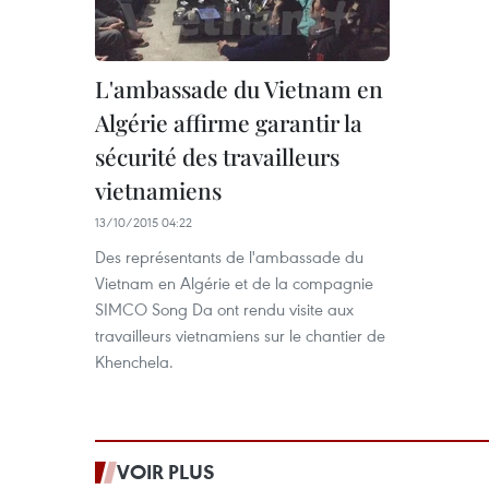
L'ambassade du Vietnam en
Algérie affirme garantir la
sécurité des travailleurs
vietnamiens
13/10/2015 04:22
Des représentants de l'ambassade du
Vietnam en Algérie et de la compagnie
SIMCO Song Da ont rendu visite aux
travailleurs vietnamiens sur le chantier de
Khenchela.
VOIR PLUS