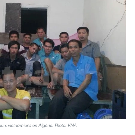
leurs vietnamiens en Algérie. Photo: VNA