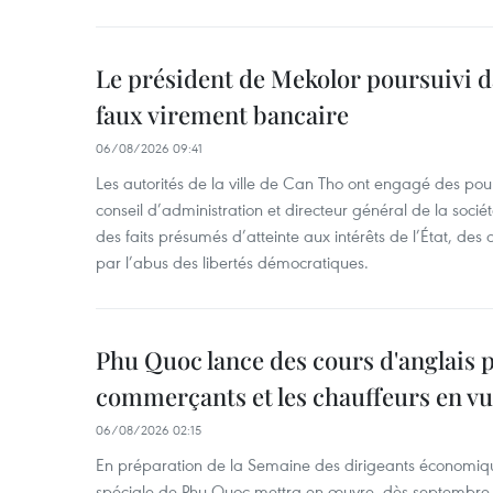
Le président de Mekolor poursuivi d
faux virement bancaire
06/08/2026 09:41
Les autorités de la ville de Can Tho ont engagé des pour
conseil d’administration et directeur général de la soci
des faits présumés d’atteinte aux intérêts de l’État, des 
par l’abus des libertés démocratiques.
Phu Quoc lance des cours d'anglais p
commerçants et les chauffeurs en vu
06/08/2026 02:15
En préparation de la Semaine des dirigeants économiqu
spéciale de Phu Quoc mettra en œuvre, dès septembre