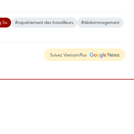
g Su
#rapatriement des travailleurs
#dédommagement
Suivez VietnamPlus