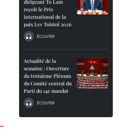
dirigeant To Lam
reçoit le Prix
international de la
paix Lev Tolstoï 2026
ÉCOUTER
Actualité de la
semaine : Ouverture
du troisième Plénum
du Comité central du
Parti du 14e mandat
ÉCOUTER