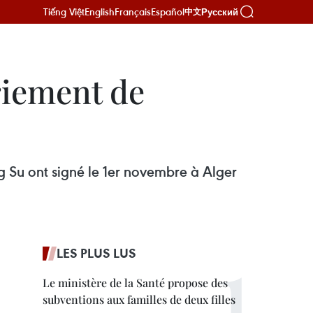
Tiếng Việt
English
Français
Español
Русский
中文
riement de
 Su ont signé le 1er novembre à Alger
LES PLUS LUS
Le ministère de la Santé propose des
subventions aux familles de deux filles