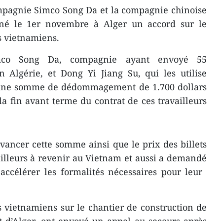
mpagnie Simco Song Da et la compagnie chinoise
né le 1er novembre à Alger un accord sur le
s vietnamiens.
mco Song Da, compagnie ayant envoyé 55
n Algérie, et Dong Yi Jiang Su, qui les utilise
 une somme de dédommagement de 1.700 dollars
a fin avant terme du contrat de ces travailleurs
vancer cette somme ainsi que le prix des billets
ailleurs ​à revenir au Vietnam et aussi a demandé
accélérer les formalités nécessaires pour leur ​
rs vietnamiens sur le chantier de construction de