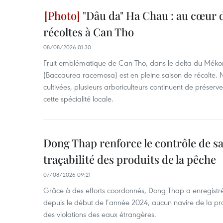
"Dâu da" Ha Chau : au cœur d
récoltes à Can Tho
08/08/2026 01:30
Fruit emblématique de Can Tho, dans le delta du Méko
(Baccaurea racemosa) est en pleine saison de récolte. M
cultivées, plusieurs arboriculteurs continuent de préserve
cette spécialité locale.
Dong Thap renforce le contrôle de sa 
traçabilité des produits de la pêche
07/08/2026 09:21
Grâce à des efforts coordonnés, Dong Thap a enregistré
depuis le début de l’année 2024, aucun navire de la pr
des violations des eaux étrangères.