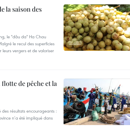
e la saison des
ng, le "dâu da" Ha Chau
algré le recul des superficies
r leurs vergers et de valoriser
flotte de pêche et la
 des résultats encourageants :
ovince n’a été impliqué dans