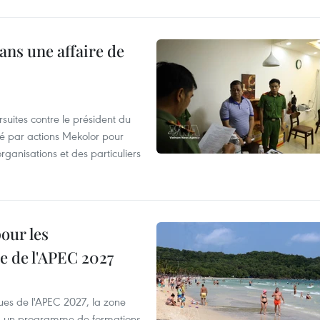
ans une affaire de
suites contre le président du
été par actions Mekolor pour
organisations et des particuliers
our les
e de l'APEC 2027
es de l'APEC 2027, la zone
, un programme de formations