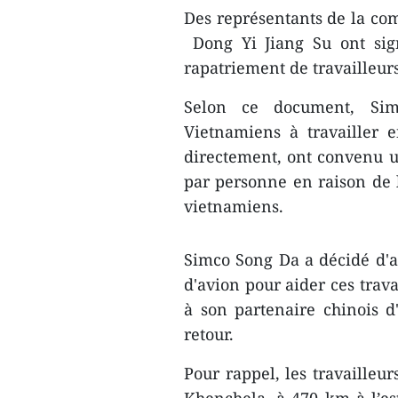
Des représentants de la co
Dong Yi Jiang Su ont sig
rapatriement de travailleur
Selon ce document, Si
Vietnamiens à travailler e
directement, ont convenu
par personne en raison de l
vietnamiens.
Simco Song Da​ a décidé d'a
d'avion pour ​aider ces trav
à son partenaire chinois d'
retour.
Pour rappel, les travailleu