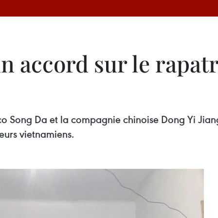
n accord sur le rapat
é
o Song Da​ et la compagnie chinoise Dong Yi Jiang
leurs vietnamiens.