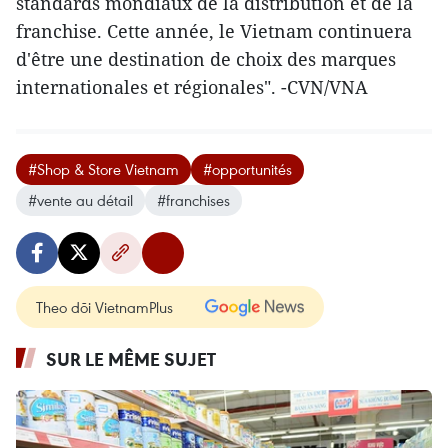
standards mondiaux de la distribution et de la
franchise. Cette année, le Vietnam continuera
d'être une destination de choix des marques
internationales et régionales". -CVN/VNA
#Shop & Store Vietnam
#opportunités
#vente au détail
#franchises
Theo dõi VietnamPlus
SUR LE MÊME SUJET