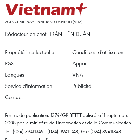
AGENCE VIETNAMIENNE D'INFORMATION (VNA)
Rédacteur en chef: TRÂN TIÊN DUÂN
Propriété intellectuelle
Conditions d'utilisation
RSS
Appui
Langues
VNA
Service d'information
Publicité
Contact
Permis de publication: 1374/GP-BTTTT délivré le 11 septembre
2008 par le ministère de l'Information et de la Communication.
Tél: (024) 39411349 - (024) 39411348, Fax: (024) 39411348
E-mail:
vietnamplus@vnanet.vn