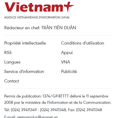
AGENCE VIETNAMIENNE D'INFORMATION (VNA)
Rédacteur en chef: TRÂN TIÊN DUÂN
Propriété intellectuelle
Conditions d'utilisation
RSS
Appui
Langues
VNA
Service d'information
Publicité
Contact
Permis de publication: 1374/GP-BTTTT délivré le 11 septembre
2008 par le ministère de l'Information et de la Communication.
Tél: (024) 39411349 - (024) 39411348, Fax: (024) 39411348
E-mail:
vietnamplus@vnanet.vn