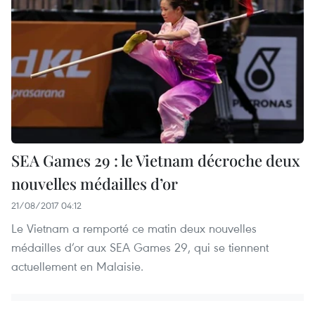
SEA Games 29 : le Vietnam décroche deux
nouvelles médailles d’or
21/08/2017 04:12
Le Vietnam a remporté ce matin deux nouvelles
médailles d’or aux SEA Games 29, qui se tiennent
actuellement en Malaisie.