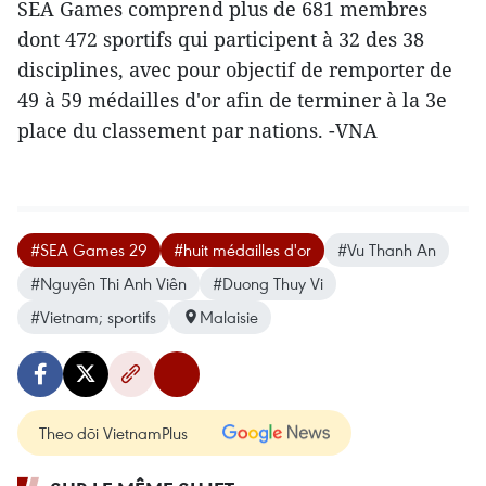
SEA Games comprend plus de 681 membres
dont 472 sportifs qui participent à 32 des 38
disciplines, avec pour objectif de remporter de
49 à 59 médailles d'or afin de terminer à la 3e
place du classement par nations. -VNA
#SEA Games 29
#huit médailles d'or
#Vu Thanh An
#Nguyên Thi Anh Viên
#Duong Thuy Vi
#Vietnam; sportifs
Malaisie
Theo dõi VietnamPlus