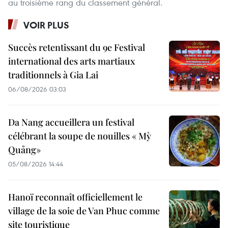
au troisième rang du classement général.
VOIR PLUS
Succès retentissant du 9e Festival
international des arts martiaux
traditionnels à Gia Lai
06/08/2026 03:03
Da Nang accueillera un festival
célébrant la soupe de nouilles « Mỳ
Quảng»
05/08/2026 14:44
Hanoï reconnaît officiellement le
village de la soie de Van Phuc comme
site touristique