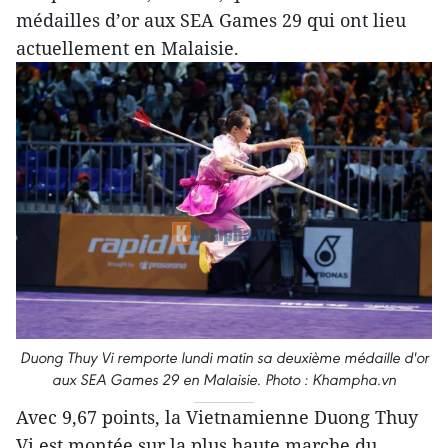
médailles d’or aux SEA Games 29 qui ont lieu
actuellement en Malaisie.
Duong Thuy Vi remporte lundi matin sa deuxième médaille d'or
aux SEA Games 29 en Malaisie. Photo : Khampha.vn
Avec 9,67 points, la Vietnamienne Duong Thuy
Vi est montée sur la plus haute marche du