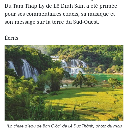
Du Tam Thâp Ly de Lê Dinh Sâm a été primée
pour ses commentaires concis, sa musique et
son message sur la terre du Sud-Ouest.
Écrits
"La chute d’eau de Ban Giôc" de Lê Duc Thành, photo du mois