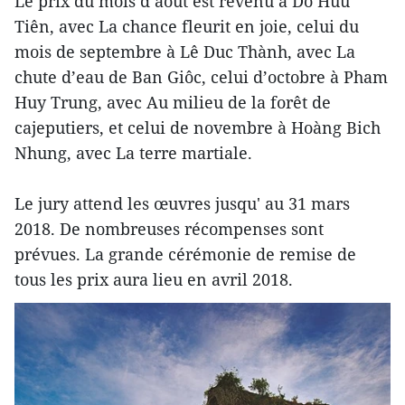
Le prix du mois d’août est revenu à Dô Huu
Tiên, avec La chance fleurit en joie, celui du
mois de septembre à Lê Duc Thành, avec La
chute d’eau de Ban Giôc, celui d’octobre à Pham
Huy Trung, avec Au milieu de la forêt de
cajeputiers, et celui de novembre à Hoàng Bich
Nhung, avec La terre martiale.
Le jury attend les œuvres jusqu' au 31 mars
2018. De nombreuses récompenses sont
prévues. La grande cérémonie de remise de
tous les prix aura lieu en avril 2018.