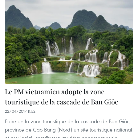
Le PM vietnamien adopte la zone
touristique de la cascade de Ban Giôc
22/04/2017 11:52
Faire de la zone touristique de la cascade de Ban Giôc,
province de Cao Bang (Nord) un site touristique national
et provincial, contribuera au développement socio-