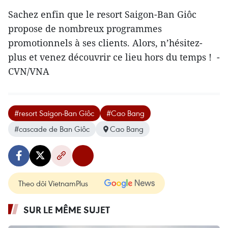
Sachez enfin que le resort Saigon-Ban Giôc
propose de nombreux programmes
promotionnels à ses clients. Alors, n’hésitez-
plus et venez découvrir ce lieu hors du temps ! -
CVN/VNA​​
#resort Saigon-Ban Giôc
#Cao Bang
#cascade de Ban Giôc
Cao Bang
Theo dõi VietnamPlus
SUR LE MÊME SUJET