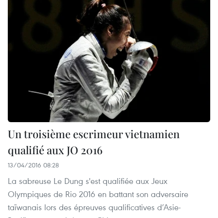
Un troisième escrimeur vietnamien
qualifié aux JO 2016
13/04/2016 08:28
La sabreuse Le Dung s'est qualifiée aux Jeux
Olympiques de Rio 2016 en battant son adversaire
taïwanais lors des épreuves qualificatives d’Asie-