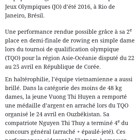
Jeux Olympiques (JO) d’été 2016, à Rio de
Janeiro, Brésil.
e
Une performance rendue possible grâce à sa 2
place en demi-finale de rowing en simple dame
lors du tournoi de qualification olympique
(TQO) pour la région Asie-Océanie disputé du 22
au 25 avril en République de Corée.
En haltérophilie, l’équipe vietnamienne a ​aussi
brillé. Dans la catégorie des moins de 48 kg ​
dames, la jeune Vuong Thi Huyen a remporté
une médaille d’argent en arraché lors d​u TQO
organisé le 24 avril en Ouzbékistan. Sa
e
compatriote Nguyen Thi Thuy a terminé 4
du
concours général (arraché + épaulé-jeté). Ces