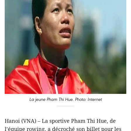
La jeune Pham Thi Hue. Photo: Internet
Hanoi (VNA) – La sportive Pham Thi Hue, de
l’équipe rowing, a décroché son billet pour les