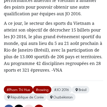
performances aideront le Vietnam à amasser
des points pour pouvoir obtenir une autre
qualification ​par équipes aux JO 2016.
A ce jour, le secteur des sports du Vietnam a
atteint son objectif ​de décrocher 15 billets pour
les JO 2016, le plus grand événement sportif du
monde, qui aura lieu du 5 au 21 août prochain à
Rio de Janeiro (Brésil), avec la participation de
plus de 13.000 sportifs de 206 pays et territoires.
Au programme 42 disciplines regroupées en 28
sports et 321 épreuves. -VNA
#Pham Thi Hue
#rowing
#JO 2016
Brésil
République de Corée
Ouzbékistan