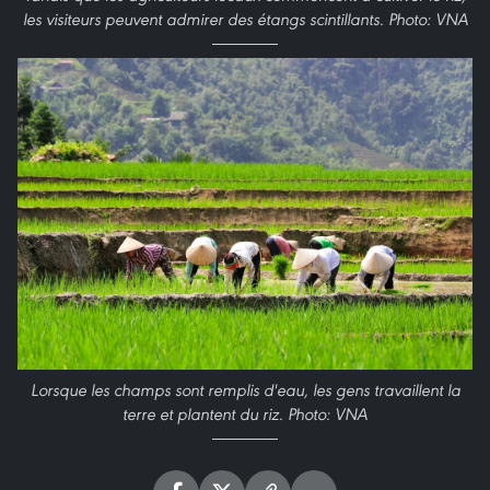
les visiteurs peuvent admirer des étangs scintillants. Photo: VNA
Lorsque les champs sont remplis d'eau, les gens travaillent la
terre et plantent du riz. Photo: VNA