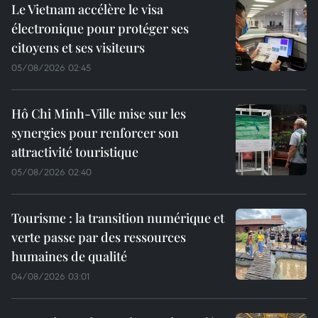
Le Vietnam accélère le visa
électronique pour protéger ses
citoyens et ses visiteurs
05/08/2026 02:45
Hô Chi Minh-Ville mise sur les
synergies pour renforcer son
attractivité touristique
05/08/2026 02:40
Tourisme : la transition numérique et
verte passe par des ressources
humaines de qualité
04/08/2026 03:01