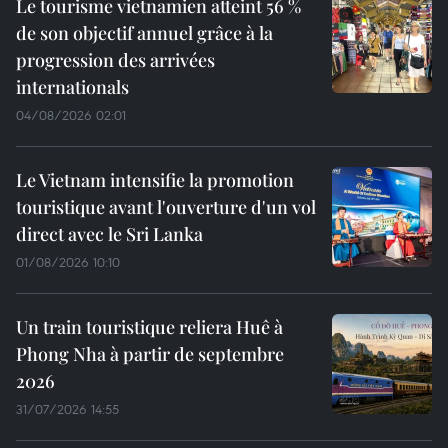
Le tourisme vietnamien atteint 56 %
de son objectif annuel grâce à la
progression des arrivées
internationals
04/08/2026 02:01
Le Vietnam intensifie la promotion
touristique avant l'ouverture d'un vol
direct avec le Sri Lanka
01/08/2026 10:10
Un train touristique reliera Huê à
Phong Nha à partir de septembre
2026
31/07/2026 14:55