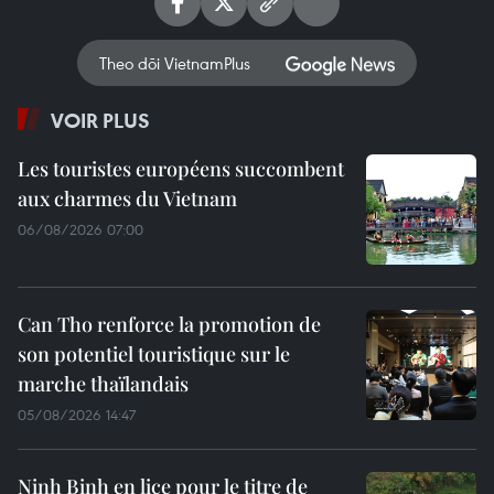
Theo dõi VietnamPlus
VOIR PLUS
Les touristes européens succombent
aux charmes du Vietnam
06/08/2026 07:00
Can Tho renforce la promotion de
son potentiel touristique sur le
marche thaïlandais
05/08/2026 14:47
Ninh Binh en lice pour le titre de