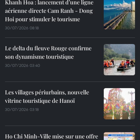
Khanh Hoa : lancement d’une ligne
aérienne directe Cam Ranh - Dong
Hoi pour stimuler le tourisme
30/07/2026 08:18
Le delta du fleuve Rouge confirme
son dynamisme touristique
30/07/2026 03:40
Les villages périurbains, nouvelle
vitrine touristique de Hanoï
30/07/2026 03:18
Ho Chi Minh-Ville mise sur une offre