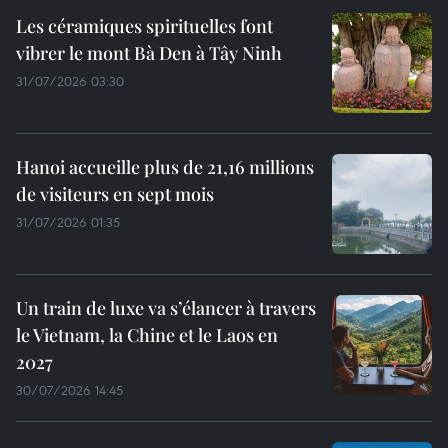
Les céramiques spirituelles font
vibrer le mont Bà Den à Tây Ninh
31/07/2026 03:30
Hanoi accueille plus de 21,16 millions
de visiteurs en sept mois ​
31/07/2026 01:35
Un train de luxe va s’élancer à travers
le Vietnam, la Chine et le Laos en
2027
30/07/2026 14:45