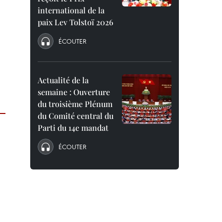
international de la
paix Lev Tolstoï 2026
ÉCOUTER
Actualité de la
semaine : Ouverture
du troisième Plénum
du Comité central du
Parti du 14e mandat
ÉCOUTER