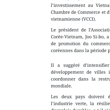
l’investissement au Vietn
Chambre de Commerce et d'
vietnamienne (VCCI).
Le président de l’Associa
Corée-Vietnam, Joo Si-bo, a 
de promotion du commerce
coréennes dans la période 
Il a suggéré d’intensifie
développement de villes 
coordonner dans la restr
mondiale.
Les deux pays doivent é
l’industrie verte, la rési