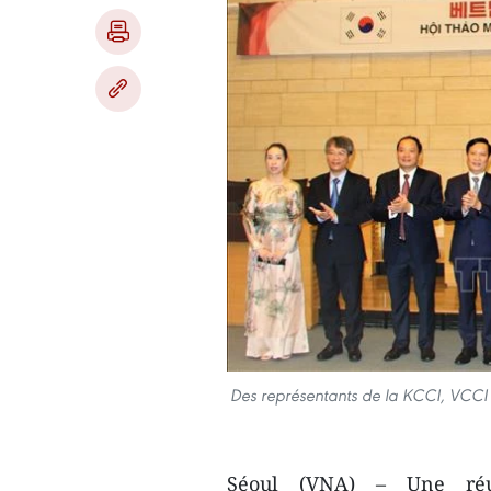
Des représentants de la KCCI, VCCI e
Séoul (VNA) – Une ré