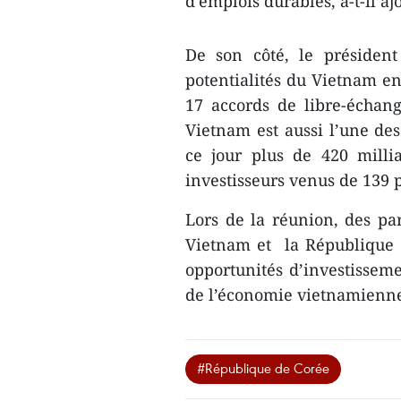
d'emplois durables, a-t-il aj
De son côté, le présiden
potentialités du Vietnam en
17 accords de libre-échan
Vietnam est aussi l’une des
ce jour plus de 420 millia
investisseurs venus de 139 pa
Lors de la réunion, des par
Vietnam et la République 
opportunités d’investisse
de l’économie vietnamien
#République de Corée