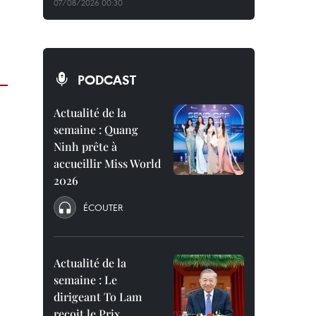
07/08/2026 00:30
PODCAST
Actualité de la
semaine : Quang
Ninh prête à
accueillir Miss World
2026
ÉCOUTER
Actualité de la
semaine : Le
dirigeant To Lam
reçoit le Prix