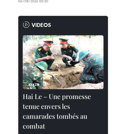
06/08/2026 00:30
VIDEOS
Hai Le – Une promesse
tenue envers les
camarades tombés au
combat