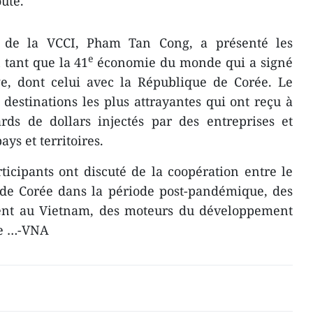
outé.
t de la VCCI, Pham Tan Cong, a présenté les
e
 tant que la 41
économie du monde qui a signé
ge, dont celui avec la République de Corée. Le
 destinations les plus attrayantes qui ont reçu à
rds de dollars injectés par des entreprises et
ys et territoires.
ticipants ont discuté de la coopération entre le
de Corée dans la période post-pandémique, des
ment au Vietnam, des moteurs du développement
ne …-VNA