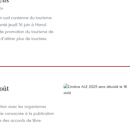
24
on sud-coréenne du tourisme
nté jeudi 16 juin à Hanoï
 de promotion du tourisme de
d’attirer plus de touristes
août
ation avec les organismes
e consacrée à la publication
e des accords de libre-