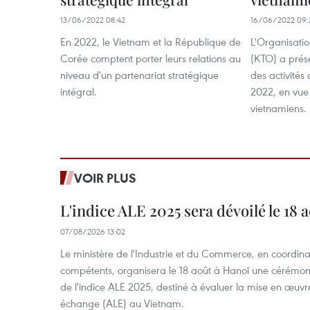
13/06/2022 08:42
16/06/2022 09:
En 2022, le Vietnam et la République de
L'Organisati
Corée comptent porter leurs relations au
(KTO) a prése
niveau d'un partenariat stratégique
des activités
intégral.
2022, en vue 
vietnamiens.
VOIR PLUS
L'indice ALE 2025 sera dévoilé le 18 
07/08/2026 13:02
Le ministère de l'Industrie et du Commerce, en coordin
compétents, organisera le 18 août à Hanoï une cérémoni
de l'indice ALE 2025, destiné à évaluer la mise en œuvr
échange (ALE) au Vietnam.