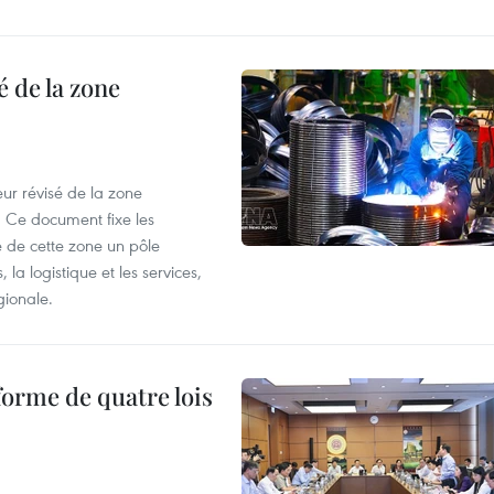
 de la zone
ur révisé de la zone
 Ce document fixe les
 de cette zone un pôle
 la logistique et les services,
gionale.
forme de quatre lois