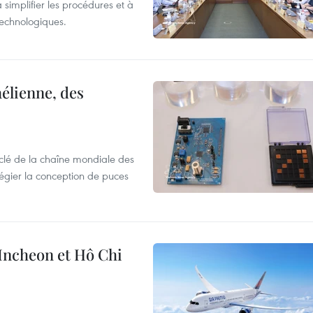
 simplifier les procédures et à
 technologiques.
élienne, des
clé de la chaîne mondiale des
légier la conception de puces
 Incheon et Hô Chi