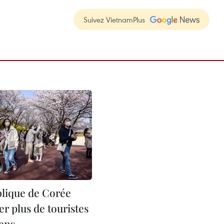
Suivez VietnamPlus
lique de Corée
rer plus de touristes
ens