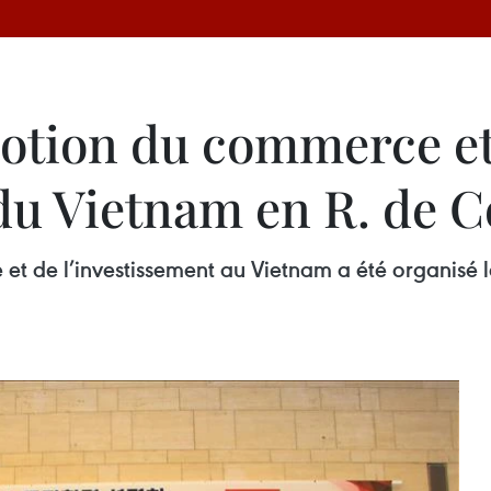
otion du commerce et
 du Vietnam en R. de C
 de l’investissement au Vietnam a été organisé le 