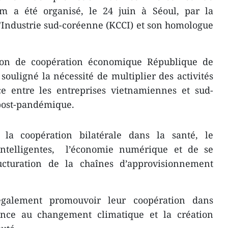
am a été organisé, le 24 juin à Séoul, par la
Industrie sud-coréenne (KCCI) et son homologue
tion de coopération économique République de
souligné la nécessité de multiplier des activités
 entre les entreprises vietnamiennes et sud-
post-pandémique.
r la coopération bilatérale dans la santé, le
intelligentes, l’économie numérique et de se
ucturation de la chaînes d’approvisionnement
galement promouvoir leur coopération dans
lience au changement climatique et la création