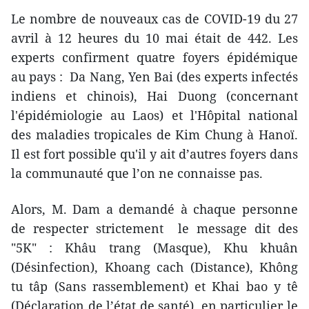
Le nombre de nouveaux cas de COVID-19 du 27
avril à 12 heures du 10 mai était de 442. Les
experts confirment quatre foyers épidémique
au pays : Da Nang, Yen Bai (des experts infectés
indiens et chinois), Hai Duong (concernant
l'épidémiologie au Laos) et l'Hôpital national
des maladies tropicales de Kim Chung à Hanoï.
Il est fort possible qu'il y ait d’autres foyers dans
la communauté que l’on ne connaisse pas.
Alors, M. Dam a demandé à chaque personne
de respecter strictement le message dit des
"5K" : Khâu trang (Masque), Khu khuân
(Désinfection), Khoang cach (Distance), Không
tu tâp (Sans rassemblement) et Khai bao y tê
(Déclaration de l’état de santé), en particulier le