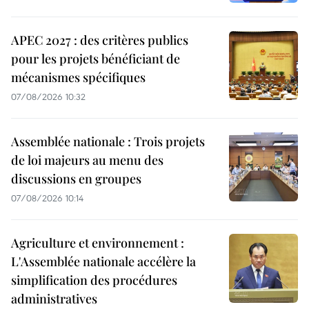
APEC 2027 : des critères publics
pour les projets bénéficiant de
mécanismes spécifiques
07/08/2026 10:32
Assemblée nationale : Trois projets
de loi majeurs au menu des
discussions en groupes
07/08/2026 10:14
Agriculture et environnement :
L'Assemblée nationale accélère la
simplification des procédures
administratives