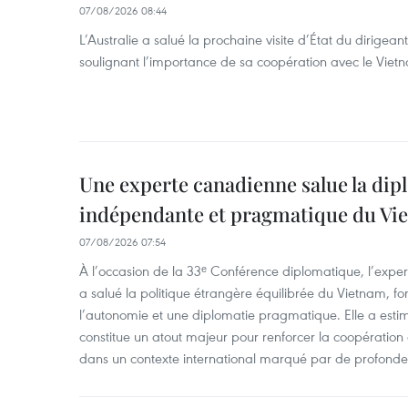
07/08/2026 08:44
L’Australie a salué la prochaine visite d’État du dirigea
soulignant l’importance de sa coopération avec le Viet
Une experte canadienne salue la dip
indépendante et pragmatique du Vi
07/08/2026 07:54
À l’occasion de la 33ᵉ Conférence diplomatique, l’expe
a salué la politique étrangère équilibrée du Vietnam, f
l’autonomie et une diplomatie pragmatique. Elle a est
constitue un atout majeur pour renforcer la coopération
dans un contexte international marqué par de profondes