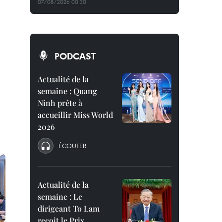
07/08/2026 00:30
PODCAST
Actualité de la
semaine : Quang
Ninh prête à
accueillir Miss World
2026
ÉCOUTER
Actualité de la
semaine : Le
dirigeant To Lam
reçoit le Prix