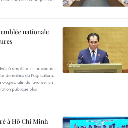
semblée nationale
dures
nés à simplifier les procédures
les domaines de l’agriculture,
ologies, afin de favoriser un
tration publique plus
bré à Hô Chi Minh-