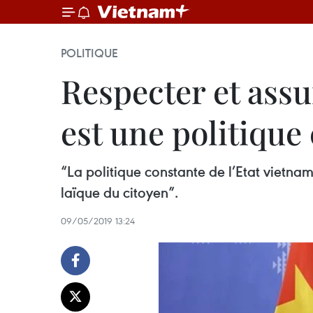
POLITIQUE
Respecter et assur
est une politiqu
“La politique constante de l’Etat vietnami
laïque du citoyen”.
09/05/2019 13:24