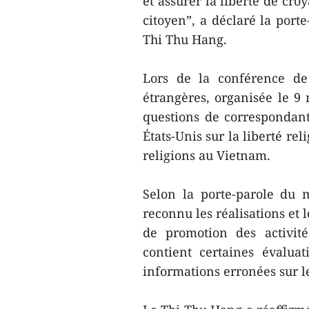
et assurer la liberté de cro
citoyen”, a déclaré la port
Thi Thu Hang.
Lors de la conférence de
étrangères, organisée le 
questions de correspondan
États-Unis sur la liberté rel
religions au Vietnam.
Selon la porte-parole du m
reconnu les réalisations et
de promotion des activité
contient certaines évalua
informations erronées sur 