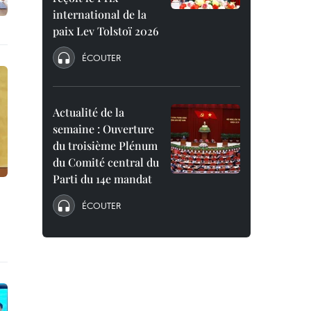
international de la
paix Lev Tolstoï 2026
ÉCOUTER
Actualité de la
semaine : Ouverture
du troisième Plénum
du Comité central du
Parti du 14e mandat
ÉCOUTER