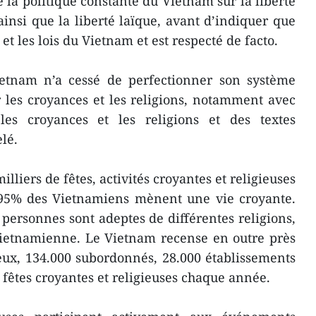
 la politique constante du Vietnam sur la liberté
ainsi que la liberté laïque, avant d’indiquer que
 et les lois du Vietnam et est respecté de facto.
ietnam n’a cessé de perfectionner son système
ur les croyances et les religions, notamment avec
les croyances et les religions et des textes
elé.
illiers de fêtes, activités croyantes et religieuses
 95% des Vietnamiens mènent une vie croyante.
 personnes sont adeptes de différentes religions,
vietnamienne. Le Vietnam recense en outre près
ieux, 134.000 subordonnés, 28.000 établissements
0 fêtes croyantes et religieuses chaque année.