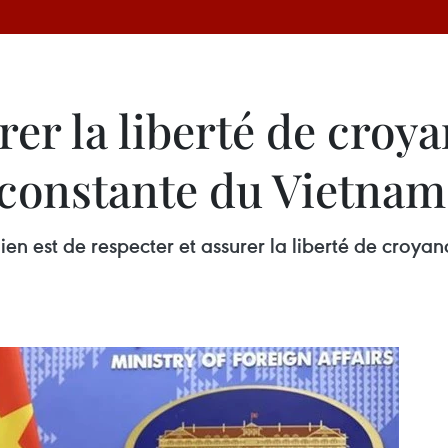
er la liberté de croya
e constante du Vietnam
en est de respecter et assurer la liberté de croyanc