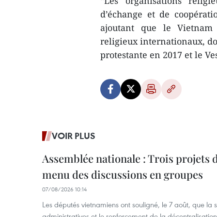
“Les organisations relig
d’échange et de coopérati
ajoutant que le Vietnam 
religieux internationaux, 
protestante en 2017 et le V
VOIR PLUS
Assemblée nationale : Trois projets 
menu des discussions en groupes
07/08/2026 10:14
Les députés vietnamiens ont souligné, le 7 août, que la 
administratives et le renforcement de la décentralisat