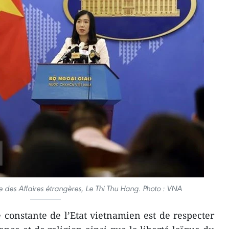
e des Affaires étrangères, Le Thi Thu Hang. Photo : VNA
 constante de l’Etat vietnamien est de respecter