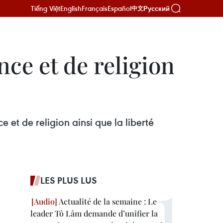
Tiếng Việt
English
Français
Español
Русский
中文
nce et de religion
e et de religion ainsi que la liberté
LES PLUS LUS
Actualité de la semaine : Le
leader Tô Lâm demande d’unifier la