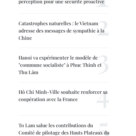
perception pour une sécurité proactive
Catastrophes naturelles : le Vietnam
adresse des messages de sympathie à la
Chine
Hanoi va expérimenter le modèle de
"commune socialiste" à Phuc Thinh et
Thu Lâm
Hô Chi Minh-Ville souhaite renforcer sa
coopération avec la France
To Lam salue les contributions du
Comité de pilotage des Hauts Plateaux du