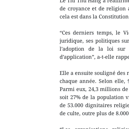
Le Thi Thu Hang a réaffirmé
de croyance et de religion 
cela est dans la Constitution
“Ces derniers temps, le V
juridique, ses politiques s
l’adoption de la loi sur 
d’application”, a-t-elle rapp
Elle a ensuite souligné des m
chaque année. Selon elle,
Parmi eux, 24,3 millions de
soit 27% de la population 
de 53.000 dignitaires relig
de culte, outre plus de 8.00