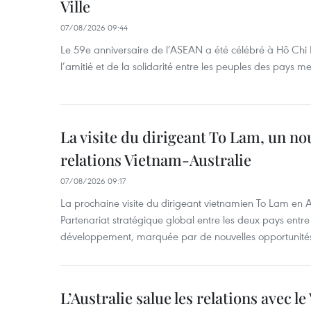
Ville
07/08/2026 09:44
Le 59e anniversaire de l’ASEAN a été célébré à Hô Chi M
l’amitié et de la solidarité entre les peuples des pays 
La visite du dirigeant To Lam, un no
relations Vietnam-Australie
07/08/2026 09:17
La prochaine visite du dirigeant vietnamien To Lam en Aus
Partenariat stratégique global entre les deux pays ent
développement, marquée par de nouvelles opportunités
L’Australie salue les relations avec l