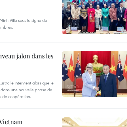
inh-Ville sous le signe de
membres.
uveau jalon dans les
tralie intervient alors que le
re dans une nouvelle phase de
 de coopération.
e Vietnam