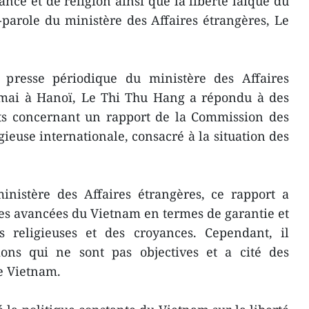
yance et de religion ainsi que la liberté laïque du
e-parole du ministère des Affaires étrangères, Le
 presse périodique du ministère des Affaires
9 mai à Hanoï, Le Thi Thu Hang a répondu à des
ts concernant un rapport de la Commission des
igieuse internationale, consacré à la situation des
inistère des Affaires étrangères, ce rapport a
 les avancées du Vietnam en termes de garantie et
s religieuses et des croyances. Cependant, il
tions qui ne sont pas objectives et a cité des
le Vietnam.