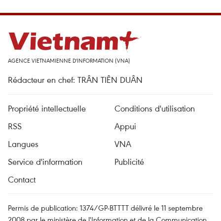
AGENCE VIETNAMIENNE D'INFORMATION (VNA)
Rédacteur en chef: TRÂN TIÊN DUÂN
Propriété intellectuelle
Conditions d'utilisation
RSS
Appui
Langues
VNA
Service d'information
Publicité
Contact
Permis de publication: 1374/GP-BTTTT délivré le 11 septembre
2008 par le ministère de l'Information et de la Communication.