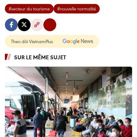
#secteur du tourisme
#nouvelle normalité
Theo dõi VietnamPlus
SUR LE MÊME SUJET