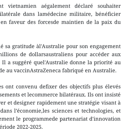
 vietnamien aégalement déclaré souhaiter
ilatérale dans lamédecine militaire, bénéficier
s en faveur des forcesde maintien de la paix du
 sa gratitude àl'Australie pour son engagement
illions de dollarsaustraliens pour accéder aux
 Il a suggéré quel'Australie donne la priorité au
de au vaccinAstraZeneca fabriqué en Australie.
s ont convenu defixer des objectifs plus élevés
sements et lecommerce bilatéraux. Ils ont insisté
ver et designer rapidement une stratégie visant à
dans l’économie,les sciences et technologies, et
cement le programmede partenariat d'innovation
ériode 2022-2025.