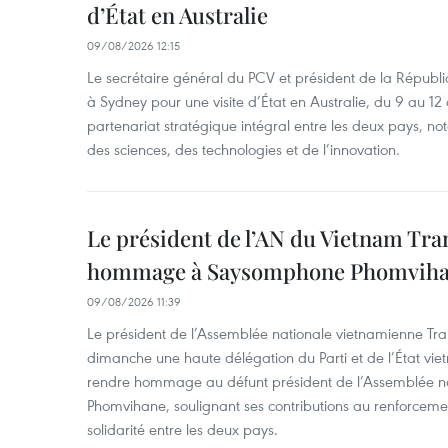
d’État en Australie
09/08/2026 12:15
Le secrétaire général du PCV et président de la Républi
à Sydney pour une visite d’État en Australie, du 9 au 12 
partenariat stratégique intégral entre les deux pays, 
des sciences, des technologies et de l’innovation.
Le président de l’AN du Vietnam Tr
hommage à Saysomphone Phomvih
09/08/2026 11:39
Le président de l’Assemblée nationale vietnamienne Tr
dimanche une haute délégation du Parti et de l’État vie
rendre hommage au défunt président de l’Assemblée 
Phomvihane, soulignant ses contributions au renforcemen
solidarité entre les deux pays.