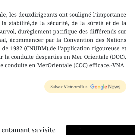
ale, les deuxdirigeants ont souligné l’importance
a stabilité,de la sécurité, de la sûreté et de la
 survol, durèglement pacifique des différends sur
onal, àcommencer par la Convention des Nations
r de 1982 (CNUDM),de l’application rigoureuse et
ur la conduite desparties en Mer Orientale (DOC),
de conduite en MerOrientale (COC) efficace.-VNA
Suivez VietnamPlus
 entamant sa visite