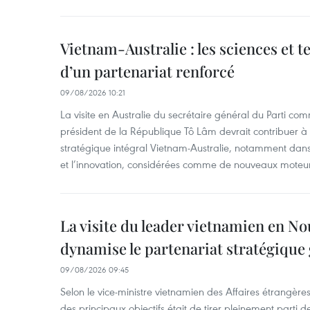
Vietnam-Australie : les sciences et 
d’un partenariat renforcé
09/08/2026 10:21
La visite en Australie du secrétaire général du Parti c
président de la République Tô Lâm devrait contribuer à 
stratégique intégral Vietnam-Australie, notamment dans 
et l’innovation, considérées comme de nouveaux moteurs
La visite du leader vietnamien en N
dynamise le partenariat stratégique 
09/08/2026 09:45
Selon le vice-ministre vietnamien des Affaires étrangè
des principaux objectifs était de tirer pleinement parti