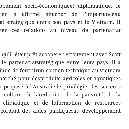
ppement socio-économiqueet diplomatique, le
lien a affirmé attacher de l’importanceau
t stratégique entre son pays et le Vietnam. Il
ter ces relations au niveau de partenariat
u’il était prêt àcoopérer étroitement avec Scott
e partenariatstratégique entre leurs pays. Il a
tinue de fournirun soutien technique au Vietnam
marché pour desproduits agricoles et aquatiques
 proposé à l’Australiede privilégier les secteurs
griculture, de laréduction de la pauvreté, de la
 climatique et de laformation de ressources
ccordant des aides publiquesau développement