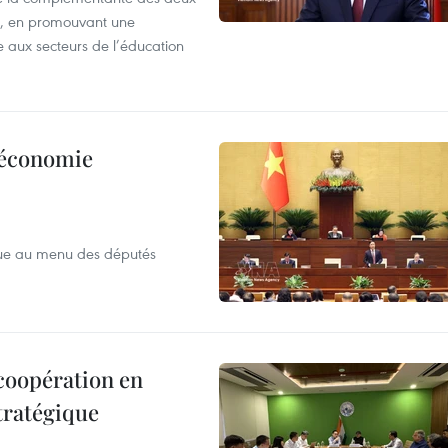
s, en promouvant une
e aux secteurs de l’éducation
l’économie
que au menu des députés
 coopération en
tratégique