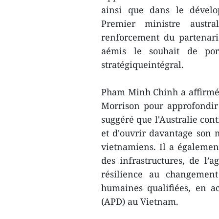
ainsi que dans le dévelo
Premier ministre austra
renforcement du partenaria
aémis le souhait de por
stratégiqueintégral.
Pham Minh Chinh a affirmé q
Morrison pour approfondir l
suggéré que l'Australie con
et d'ouvrir davantage son 
vietnamiens. Il a également
des infrastructures, de l’a
résilience au changement
humaines qualifiées, en a
(APD) au Vietnam.