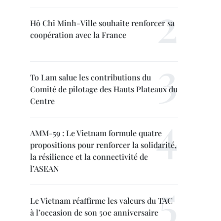
Hô Chi Minh-Ville souhaite renforcer sa
coopération avec la France
To Lam salue les contributions du
Comité de pilotage des Hauts Plateaux du
Centre
AMM-59 : Le Vietnam formule quatre
propositions pour renforcer la solidarité,
la résilience et la connectivité de
l’ASEAN
Le Vietnam réaffirme les valeurs du TAC
à l’occasion de son 50e anniversaire