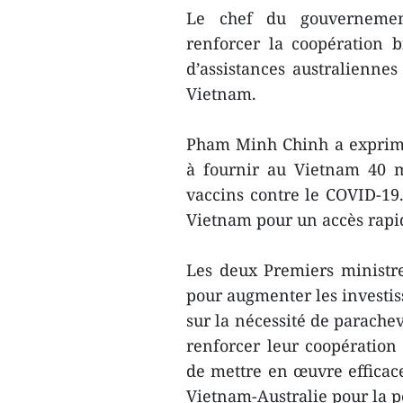
Le chef du gouvernement
renforcer la coopération b
d’assistances australienne
Vietnam.
Pham Minh Chinh a exprimé
à fournir au Vietnam 40 m
vaccins contre le COVID-19.
Vietnam pour un accès rapi
Les deux Premiers ministre
pour augmenter les investis
sur la nécessité de parache
renforcer leur coopération 
de mettre en œuvre effica
Vietnam-Australie pour la p