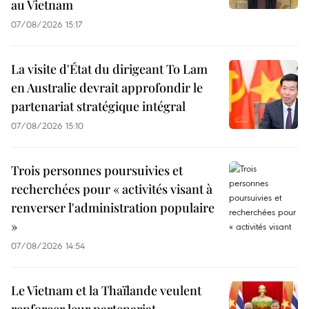
au Vietnam
07/08/2026 15:17
La visite d'État du dirigeant To Lam
en Australie devrait approfondir le
partenariat stratégique intégral
07/08/2026 15:10
Trois personnes poursuivies et
recherchées pour « activités visant à
renverser l'administration populaire
»
07/08/2026 14:54
Le Vietnam et la Thaïlande veulent
renforcer leur partenariat