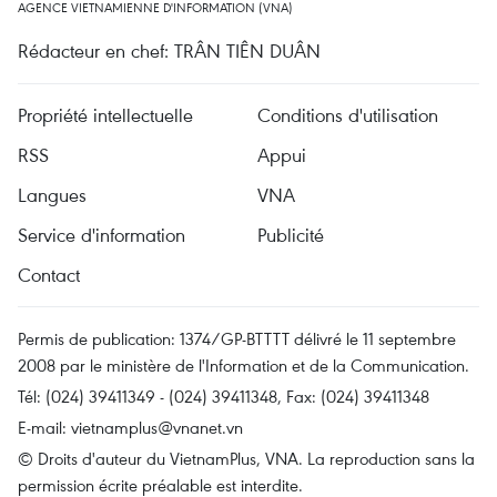
AGENCE VIETNAMIENNE D'INFORMATION (VNA)
Rédacteur en chef: TRÂN TIÊN DUÂN
Propriété intellectuelle
Conditions d'utilisation
RSS
Appui
Langues
VNA
Service d'information
Publicité
Contact
Permis de publication: 1374/GP-BTTTT délivré le 11 septembre
2008 par le ministère de l'Information et de la Communication.
Tél: (024) 39411349 - (024) 39411348, Fax: (024) 39411348
E-mail:
vietnamplus@vnanet.vn
© Droits d'auteur du VietnamPlus, VNA. La reproduction sans la
permission écrite préalable est interdite.