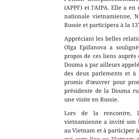
(APPF) et l’AIPA. Elle a en
nationale vietnamienne, N
Russie et participera à la 13
Appréciant les belles relati
Olga Epifanova a souligné 
propos de ces liens auprès 
Douma a par ailleurs appelé 
des deux parlements et à m
promis d’œuvrer pour prom
présidente de la Douma russ
une visite en Russie.
Lors de la rencontre, l
vietnamienne a invité son h
au Vietnam et à participer à