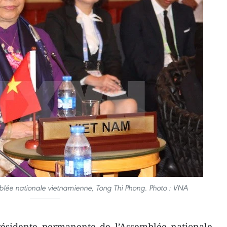
blée nationale vietnamienne, Tong Thi Phong. Photo : VNA
résidente permanente de l’Assemblée nationale