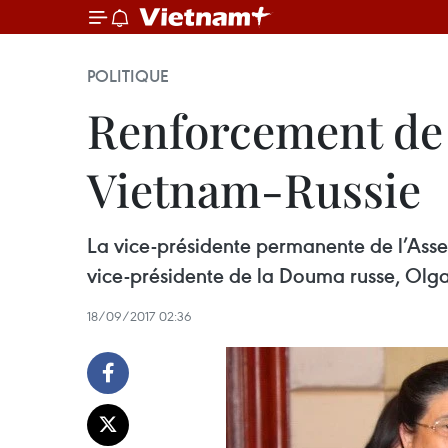
POLITIQUE
Renforcement de 
Vietnam-Russie
La vice-présidente permanente de l’Asse
vice-présidente de la Douma russe, Olg
18/09/2017 02:36