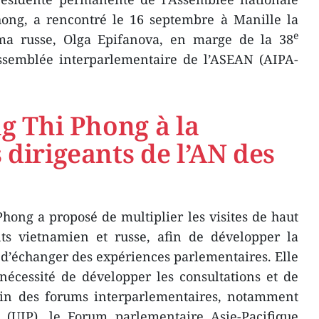
ong, a rencontré le 16 septembre à Manille la
e
ma russe, Olga Epifanova, en marge de la 38
ssemblée interparlementaire de l’ASEAN (AIPA-
ng Thi Phong à la
 dirigeants de l’AN des
Phong a proposé de multiplier les visites de haut
ts vietnamien et russe, afin de développer la
d’échanger des expériences parlementaires. Elle
nécessité de développer les consultations et de
ein des forums interparlementaires, notamment
e (UIP), le Forum parlementaire Asie-Pacifique