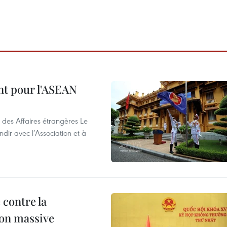
nt pour l'ASEAN
 des Affaires étrangères Le
ir avec l’Association et à
 contre la
ion massive