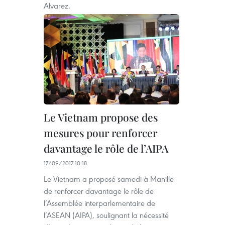
Alvarez.
Le Vietnam propose des
mesures pour renforcer
davantage le rôle de l’AIPA
17/09/2017 10:18
Le Vietnam a proposé samedi à Manille
de renforcer davantage le rôle de
l’Assemblée interparlementaire de
l’ASEAN (AIPA), soulignant la nécessité