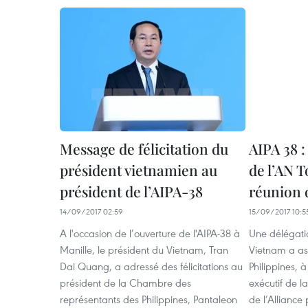
Message de félicitation du
AIPA 38 :
président vietnamien au
de l’AN T
président de l’AIPA-38
réunion 
14/09/2017 02:59
15/09/2017 10:5
A l'occasion de l’ouverture de l'AIPA-38 à
Une délégati
Manille, le président du Vietnam, Tran
Vietnam a ass
Dai Quang, a adressé des félicitations au
Philippines, 
président de la Chambre des
exécutif de 
représentants des Philippines, Pantaleon
de l’Alliance