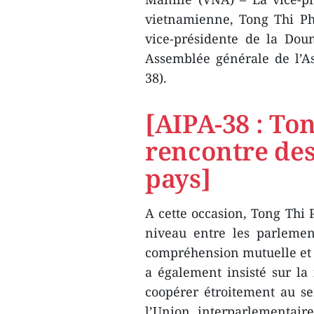
vietnamienne, Tong Thi Ph
vice-présidente de la Dou
Assemblée générale de l’A
38).
[AIPA-38 : To
rencontre des
pays]
A cette occasion, Tong Thi 
niveau entre les parlemen
compréhension mutuelle et 
a également insisté sur la 
coopérer étroitement au s
l’Union interparlementair