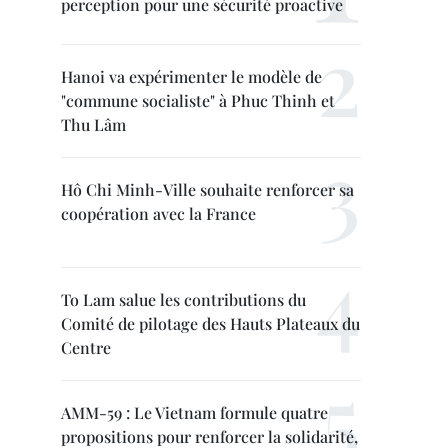
perception pour une sécurité proactive
Hanoi va expérimenter le modèle de
"commune socialiste" à Phuc Thinh et
Thu Lâm
Hô Chi Minh-Ville souhaite renforcer sa
coopération avec la France
To Lam salue les contributions du
Comité de pilotage des Hauts Plateaux du
Centre
AMM-59 : Le Vietnam formule quatre
propositions pour renforcer la solidarité,