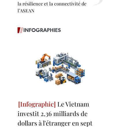
la résilience et la connectivité de
l’ASEAN
INFOGRAPHIES
Le Vietnam
investit 2,36 milliards de
dollars à l'étranger en sept