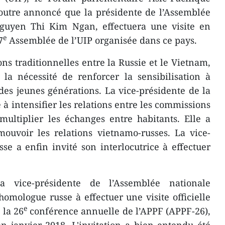
 outre annoncé que la présidente de l’Assemblée
guyen Thi Kim Ngan, effectuera une visite en
e
7
Assemblée de l’UIP organisée dans ce pays.
ons traditionnelles entre la Russie et le Vietnam,
la nécessité de renforcer l​a sensibilisation à
des jeunes générations. La vice-présidente de la
à intensifier les relations entre les commissions
ultiplier les échanges entre habitants. Elle a
ouvoir les relations vietnamo-russes. La vice-
e a enfin invité son interlocutrice à effectuer
a vice-présidente de l’Assemblée nationale
omologue russe à effectuer une visite officielle
e
 la 26
conférence annuelle de l’APPF (APPF-26),