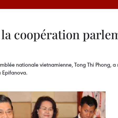
la coopération parle
mblée nationale vietnamienne, Tong Thi Phong, a r
a Epifanova.