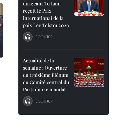
dirigeant To Lam
reçoit le Prix
international de la
paix Lev Tolstoï 2026
ÉCOUTER
Actualité de la
semaine : Ouverture
du troisième Plénum
du Comité central du
Parti du 14e mandat
ÉCOUTER