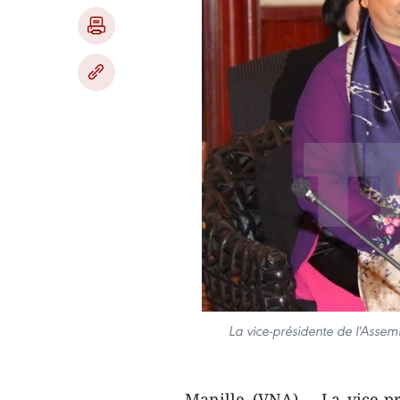
La vice-présidente de l'Assem
Manille (VNA) – La vice-p