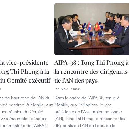
 la vice-présidente
AIPA-38 : Tong Thi Phong à
ong Thi Phong à la
la rencontre des dirigeants
du Comité exécutif
de l’AN des pays
5
16/09/2017 10:04
on de haut rang de l’AN du
Dans le cadre de l'AIPA-38, tenue à
isté vendredi à Manille, aux
Manille, aux Philippines, la vice-
à une réunion du Comité
présidente de l’Assemblée nationale
la 38e Assemblée générale
(AN), Tong Thi Phong, a rencontré des
 parlementaire de l'ASEAN.
dirigeants de l’AN du Laos, de la