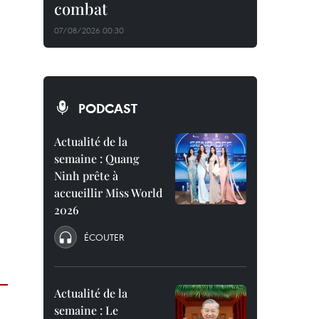
combat
07/08/2026 00:30
PODCAST
Actualité de la
semaine : Quang
Ninh prête à
accueillir Miss World
2026
ÉCOUTER
Actualité de la
semaine : Le