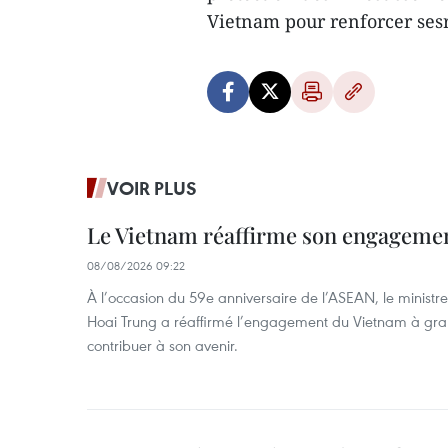
Vietnam pour renforcer sesr
VOIR PLUS
Le Vietnam réaffirme son engageme
08/08/2026 09:22
À l’occasion du 59e anniversaire de l’ASEAN, le ministre
Hoai Trung a réaffirmé l’engagement du Vietnam à grand
contribuer à son avenir.