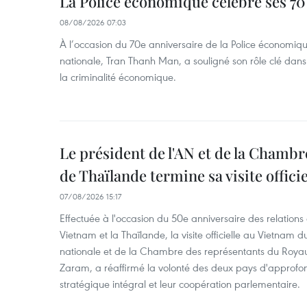
La Police économique célèbre ses 70
08/08/2026 07:03
À l’occasion du 70e anniversaire de la Police économiqu
nationale, Tran Thanh Man, a souligné son rôle clé dans l
la criminalité économique.
Le président de l'AN et de la Chamb
de Thaïlande termine sa visite offici
07/08/2026 15:17
Effectuée à l'occasion du 50e anniversaire des relations
Vietnam et la Thaïlande, la visite officielle au Vietnam 
nationale et de la Chambre des représentants du Roy
Zaram, a réaffirmé la volonté des deux pays d'approfon
stratégique intégral et leur coopération parlementaire.