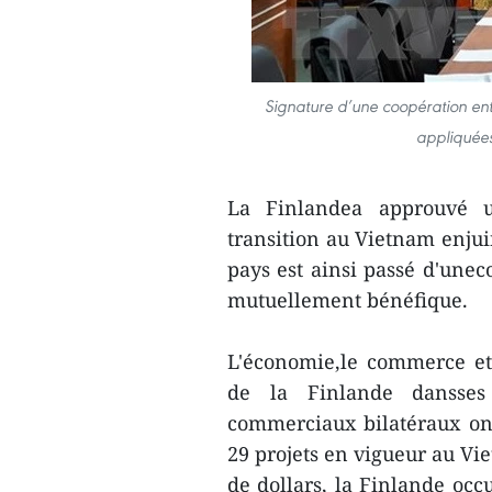
Signature d’une coopération entr
appliquées
La Finlandea approuvé u
transition au Vietnam enjui
pays est ainsi passé d'une
mutuellement bénéfique.
L'économie,le commerce et 
de la Finlande dansses
commerciaux bilatéraux ont
29 projets en vigueur au Vi
de dollars, la Finlande occ