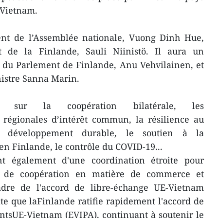
auVietnam.
dent de l’Assemblée nationale, Vuong Dinh Hue,
t de la Finlande, Sauli Niinistö. Il aura un
e du Parlement de Finlande, Anu Vehvilainen, et
istre Sanna Marin.
nt sur la coopération bilatérale, les
t régionales d’intérêt commun, la résilience au
e développement durable, le soutien à la
 Finlande, le contrôle du COVID-19...
nt également d'une coordination étroite pour
s de coopération en matière de commerce et
adre de l'accord de libre-échange UE-Vietnam
e que laFinlande ratifie rapidement l'accord de
ntsUE-Vietnam (EVIPA), continuant à soutenir le