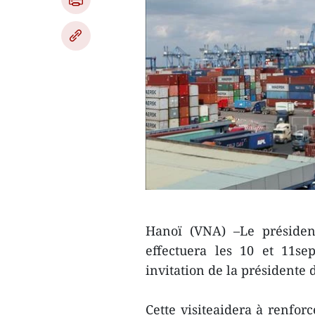
Hanoï (VNA) –Le présiden
effectuera les 10 et 11se
invitation de la présidente
Cette visiteaidera à renforc