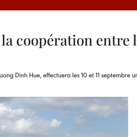
a coopération entre l
ong Dinh Hue, effectuera les 10 et 11 septembre une 