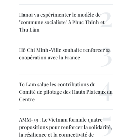
Hanoi va expérimenter le modèle de
"commune socialiste" à Phuc Thinh et
Thu Lâm
Hô Chi Minh-Ville souhaite renforcer sa
coopération avec la France
To Lam salue les contributions du
Comité de pilotage des Hauts Plateaux du
Centre
AMM-59 : Le Vietnam formule quatre
propositions pour renforcer la solidarité,
la résilience et la connectivité de