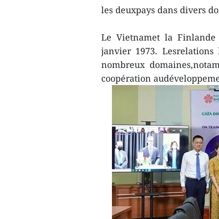
les deuxpays dans divers d
Le Vietnamet la Finlande 
janvier 1973. Lesrelations
nombreux domaines,notamm
coopération audéveloppement