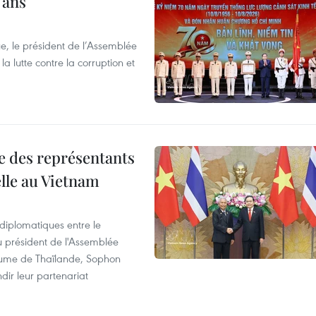
 ans
e, le président de l’Assemblée
a lutte contre la corruption et
re des représentants
elle au Vietnam
 diplomatiques entre le
du président de l'Assemblée
aume de Thaïlande, Sophon
dir leur partenariat