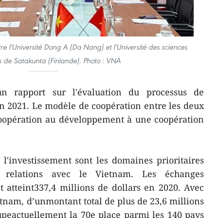
e l'Université Dong A (Da Nang) et l'Université des sciences
 de Satakunta (Finlande). Photo : VNA
n rapport sur l'évaluation du processus de
n 2021. Le modèle de coopération entre les deux
coopération au développement à une coopération
l'investissement sont les domaines prioritaires
 relations avec le Vietnam. Les échanges
 atteint337,4 millions de dollars en 2020. Avec
etnam, d’unmontant total de plus de 23,6 millions
upeactuellement la 70e place parmi les 140 pays