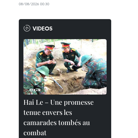
08/08/2026 00:30
VIDEOS
Hai Le – Une promesse
tenue envers les
camarades tombés au
combat