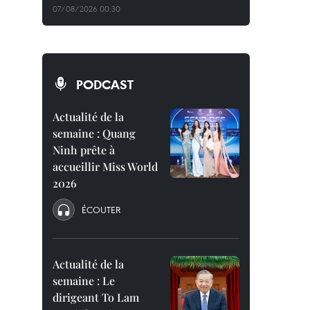
07/08/2026 00:30
PODCAST
Actualité de la
semaine : Quang
Ninh prête à
accueillir Miss World
2026
ÉCOUTER
Actualité de la
semaine : Le
dirigeant To Lam