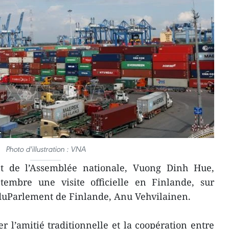
Photo d'illustration : VNA
t de l’Assemblée nationale, Vuong Dinh Hue,
ptembre une visite officielle en Finlande, sur
 duParlement de Finlande, Anu Vehvilainen.
er l’amitié traditionnelle et la coopération entre