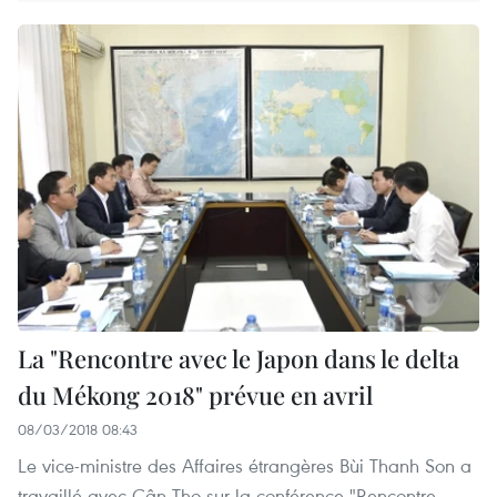
La ​"Rencontre avec le Japon dans le delta
du Mékong 2018​" prévue en avril
08/03/2018 08:43
Le vice-ministre des Affaires étrangères Bùi Thanh Son a
travaillé avec Cân Tho sur la conférence "Rencontre