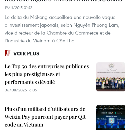
19/11/2015 01:42
Le delta du Mékong accueillera une nouvelle vague
d'investissement japonais, selon Nguyên Phuong Lam,
vice-directeur de la Chambre du Commerce et de
l’Industrie du Vietnam à Cân Tho.
VOIR PLUS
Le Top 50 des entreprises publiques
les plus prestigieuses et
performantes dévoilé
06/08/2026 16:05
Plus d'un milliard d'utilisateurs de
Weixin Pay pourront payer par QR
code au Vietnam