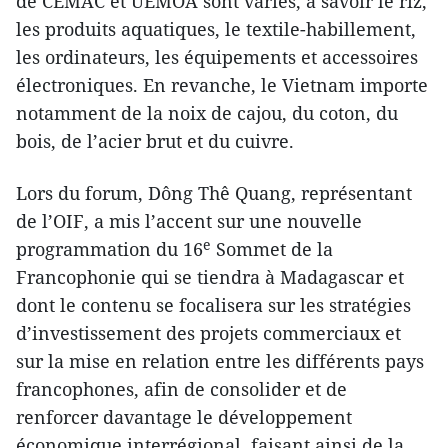
de CEMAC et UEMOA sont variés, à savoir le riz,
les produits aquatiques, le textile-habillement,
les ordinateurs, les équipements et accessoires
électroniques. En revanche, le Vietnam importe
notamment de la noix de cajou, du coton, du
bois, de l’acier brut et du cuivre.
Lors du forum, Dông Thê Quang, représentant
de l’OIF, a mis l’accent sur une nouvelle
e
programmation du 16
Sommet de la
Francophonie qui se tiendra à Madagascar et
dont le contenu se focalisera sur les stratégies
d’investissement des projets commerciaux et
sur la mise en relation entre les différents pays
francophones, afin de consolider et de
renforcer davantage le développement
économique interrégional, faisant ainsi de la