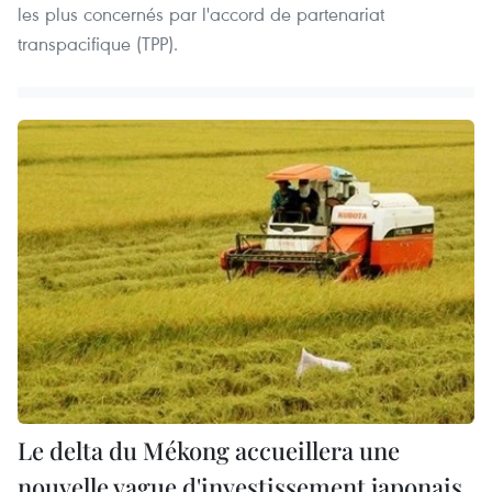
les plus concernés par l'accord de partenariat
transpacifique (TPP).
Le delta du Mékong accueillera une
nouvelle vague d'investissement japonais