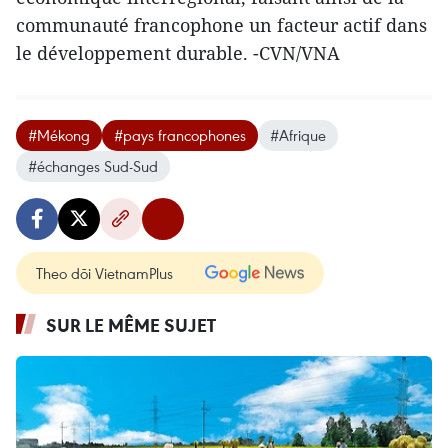
communauté francophone un facteur actif dans
le développement durable. -CVN/VNA
#Mékong
#pays francophones
#Afrique
#échanges Sud-Sud
Theo dõi VietnamPlus
SUR LE MÊME SUJET