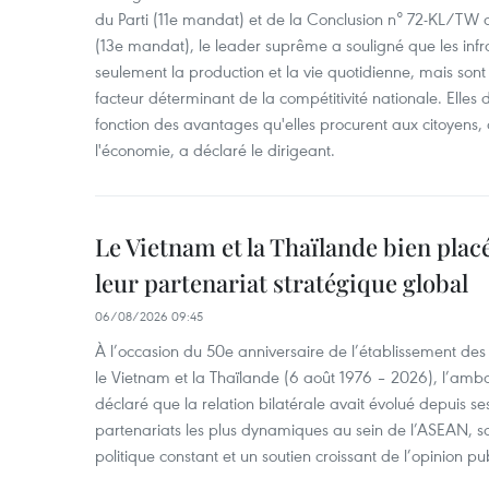
du Parti (11e mandat) et de la Conclusion n° 72-KL/TW d
(13e mandat), le leader suprême a souligné que les infr
seulement la production et la vie quotidienne, mais so
facteur déterminant de la compétitivité nationale. Elles 
fonction des avantages qu'elles procurent aux citoyens, 
l'économie, a déclaré le dirigeant.
Le Vietnam et la Thaïlande bien pla
leur partenariat stratégique global
06/08/2026 09:45
À l’occasion du 50e anniversaire de l’établissement des
le Vietnam et la Thaïlande (6 août 1976 – 2026), l’am
déclaré que la relation bilatérale avait évolué depuis s
partenariats les plus dynamiques au sein de l’ASEAN,
politique constant et un soutien croissant de l’opinion pu