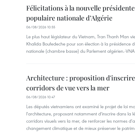
Félicitations à la nouvelle président
populaire nationale d’Algérie
06/08/2026 10:55
Le plus haut législateur du Vietnam, Tran Thanh Man vien
Khalida Boufedeche pour son élection à la présidence d
nationale (chambre basse) du Parlement algérien.-VNA
Architecture : proposition d'inscrire 
corridors de vue vers la mer
06/08/2026 10:47
Les députés vietnamiens ont examiné le projet de loi mod
l'architecture, proposant notamment d'inscrire dans la 
corridors visuels vers la mer, de renforcer les normes d'a
changement climatique et de mieux préserver le patrimoin