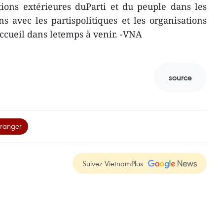
tions extérieures duParti et du peuple dans les
ns avec les partispolitiques et les organisations
accueil dans letemps à venir. -VNA
source
tranger
Suivez VietnamPlus