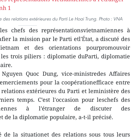
 des relations extérieures du Parti Le Hoai Trung. Photo : VNA
les chefs des représentationsvietnamiennes à
fier la mission par le Parti etl'État, a discuté des
Vietnam et des orientations pourpromouvoir
r les trois piliers : diplomatie duParti, diplomatie
aire.
 Nguyen Quoc Dung, vice-ministredes Affaires
remerciements pour la coopérationefficace entre
relations extérieures du Parti et leministère des
niers temps. C’est l'occasion pour leschefs des
amiennes à l’étranger de discuter des
t de la diplomatie populaire, a-t-il précisé.
é de la situationet des relations sous tous leurs