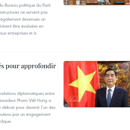
u Bureau politique du Parti
astructures ne servent pas
nt également devenues un
doivent être évaluées en
aux entreprises et à
cés pour approfondir
 relations diplomatiques entre
bassadeur Pham Viêt Hung a
es débuts pour devenir l’un des
 soutenu par un engagement
blique.