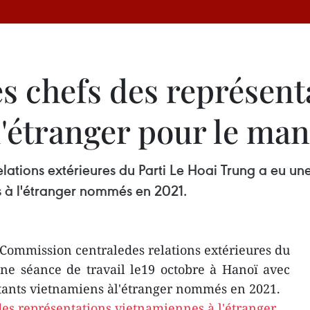
s chefs des représent
l'étranger pour le ma
lations extérieures du Parti Le Hoai Trung a eu un
s à l'étranger nommés en 2021.
 Commission centraledes relations extérieures du
ne séance de travail le19 octobre à Hanoï avec
tants vietnamiens àl'étranger nommés en 2021.