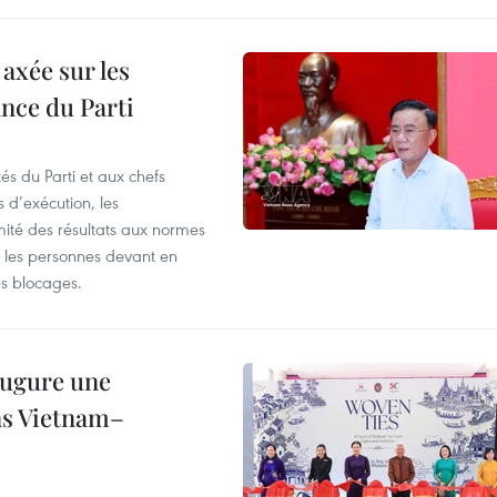
axée sur les
ance du Parti
és du Parti et aux chefs
 d’exécution, les
mité des résultats aux normes
s, les personnes devant en
es blocages.
augure une
ons Vietnam–