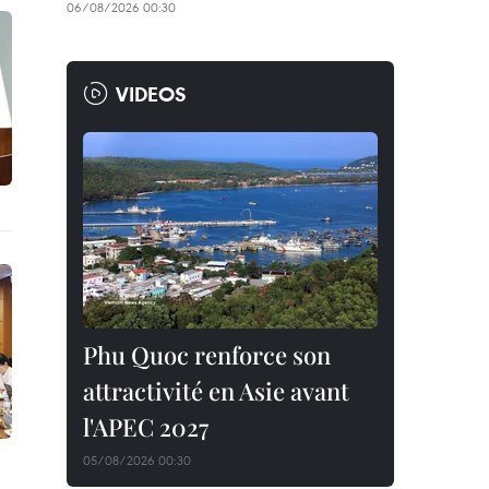
06/08/2026 00:30
VIDEOS
Phu Quoc renforce son
attractivité en Asie avant
l'APEC 2027
05/08/2026 00:30