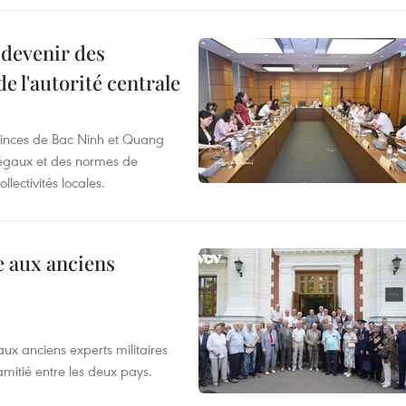
 devenir des
e l'autorité centrale
ovinces de Bac Ninh et Quang
 légaux et des normes de
lectivités locales.
 aux anciens
 anciens experts militaires
amitié entre les deux pays.