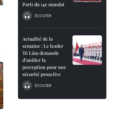
Parti du 14e mandat
ÉCOUTER
Actualité de la
semaine : Le leader
Tô Lâm demande
d’unifier la
perception pour une
sécurité proactive
ÉCOUTER