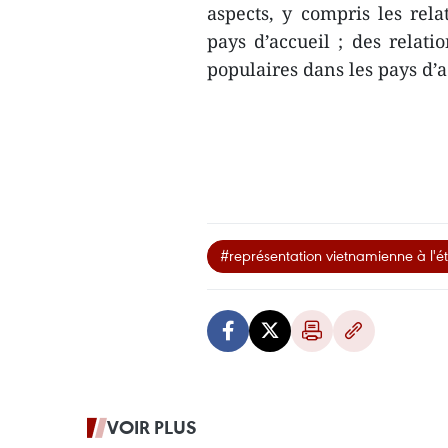
aspects, y compris les rela
pays d’accueil ; des relatio
populaires dans les pays d’
#représentation vietnamienne à l'é
VOIR PLUS