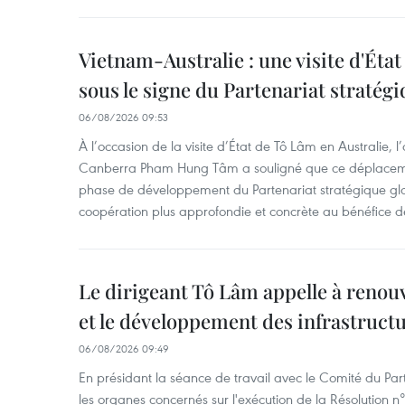
Vietnam-Australie : une visite d'Éta
sous le signe du Partenariat stratégi
06/08/2026 09:53
À l’occasion de la visite d’État de Tô Lâm en Australie
Canberra Pham Hung Tâm a souligné que ce déplaceme
phase de développement du Partenariat stratégique glo
coopération plus approfondie et concrète au bénéfice 
Le dirigeant Tô Lâm appelle à renouve
et le développement des infrastruct
06/08/2026 09:49
En présidant la séance de travail avec le Comité du Par
les organes concernés sur l'exécution de la Résolution