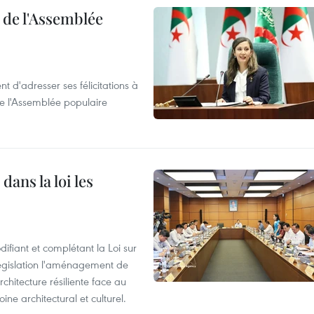
e de l'Assemblée
t d'adresser ses félicitations à
e l'Assemblée populaire
dans la loi les
ifiant et complétant la Loi sur
législation l'aménagement de
rchitecture résiliente face au
e architectural et culturel.