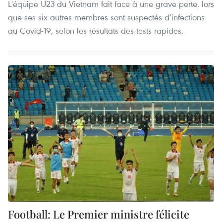
L'équipe U23 du Vietnam fait face à une grave perte, lors
que ses six autres membres sont suspectés d’infections
au Covid-19, selon les résultats des tests rapides.
Football: Le Premier ministre félicite