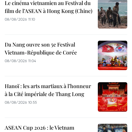
Le cinéma vietnamien au Festival du
film de l’ASEAN à Hong Kong (Chine)
08/08/2026 11:10
Da Nang ouvre son 5e Festival
Vietnam-République de Corée
08/08/2026 11:04
Hanoï : les arts martiaux à l’honneur
à la Cité impériale de Thang Long
08/08/2026 10:55
ASEAN Cup 2026 : le Vietnam