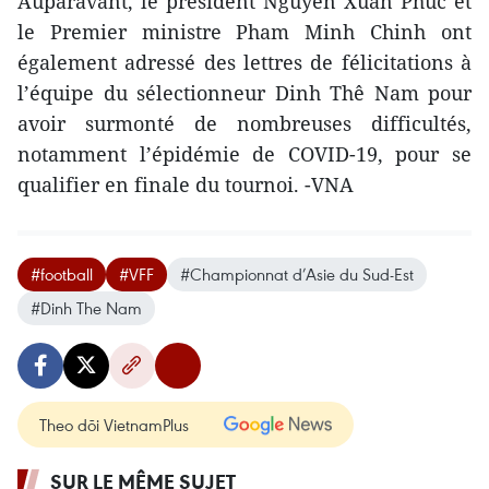
Auparavant, le président Nguyen Xuan Phuc et
le Premier ministre Pham Minh Chinh ont
également adressé des lettres de félicitations à
l’équipe du sélectionneur Dinh Thê Nam pour
avoir surmonté de nombreuses difficultés,
notamment l’épidémie de COVID-19, pour se
qualifier en finale du tournoi. -VNA
#football
#VFF
#Championnat d’Asie du Sud-Est
#Dinh The Nam
Theo dõi VietnamPlus
SUR LE MÊME SUJET