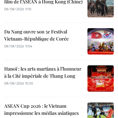
film de l’ASEAN à Hong Kong (Chine)
08/08/2026 11:10
Da Nang ouvre son 5e Festival
Vietnam-République de Corée
08/08/2026 11:04
Hanoï : les arts martiaux à l’honneur
à la Cité impériale de Thang Long
08/08/2026 10:55
ASEAN Cup 2026 : le Vietnam
impressionne les médias asiatiques