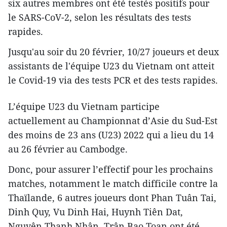
six autres membres ont été testés positifs pour
le SARS-CoV-2, selon les résultats des tests
rapides.
Jusqu'au soir du 20 février, 10/27 joueurs et deux
assistants de l'équipe U23 du Vietnam ont atteit
le Covid-19 via des tests PCR et des tests rapides.
L’équipe U23 du Vietnam participe
actuellement au Championnat d’Asie du Sud-Est
des moins de 23 ans (U23) 2022 qui a lieu du 14
au 26 février au Cambodge.
Donc, pour assurer l’effectif pour les prochains
matches, notamment le match difficile contre la
Thaïlande, 6 autres joueurs dont Phan Tuân Tai,
Dinh Quy, Vu Dinh Hai, Huynh Tiên Dat,
Nguyên Thanh Nhân, Trân Bao Toan ont été