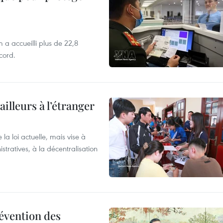
 a accueilli plus de 22,8
ecord.
ailleurs à l’étranger
la loi actuelle, mais vise à
stratives, à la décentralisation
révention des