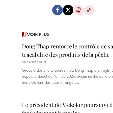
VOIR PLUS
Dong Thap renforce le contrôle de sa 
traçabilité des produits de la pêche
07/08/2026 09:21
Grâce à des efforts coordonnés, Dong Thap a enregistré
depuis le début de l’année 2024, aucun navire de la pr
des violations des eaux étrangères.
Le président de Mekolor poursuivi d