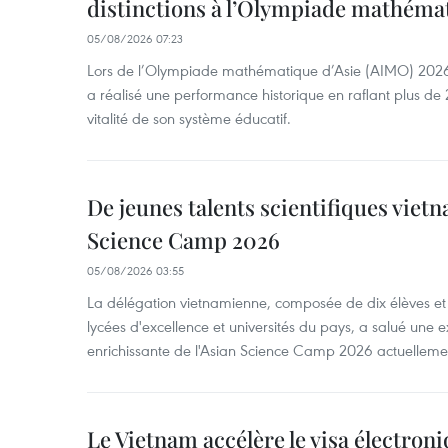
distinctions à l’Olympiade mathémat
05/08/2026 07:23
Lors de l’Olympiade mathématique d’Asie (AIMO) 2026
a réalisé une performance historique en raflant plus de 2
vitalité de son système éducatif.
De jeunes talents scientifiques vietn
Science Camp 2026
05/08/2026 03:55
La délégation vietnamienne, composée de dix élèves et 
lycées d'excellence et universités du pays, a salué une 
enrichissante de l'Asian Science Camp 2026 actuellem
Le Vietnam accélère le visa électron