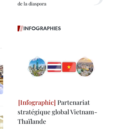
de la diaspora
INFOGRAPHIES
Partenariat
stratégique global Vietnam-
Thaïlande