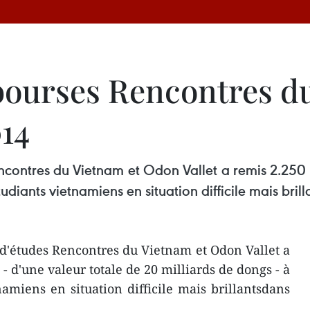
bourses Rencontres d
014
ncontres du Vietnam et Odon Vallet a remis 2.250 b
udiants vietnamiens en situation difficile mais brill
d'études Rencontres du Vietnam et Odon Vallet a
- d'une valeur totale de 20 milliards de dongs - à
namiens en situation difficile mais brillantsdans