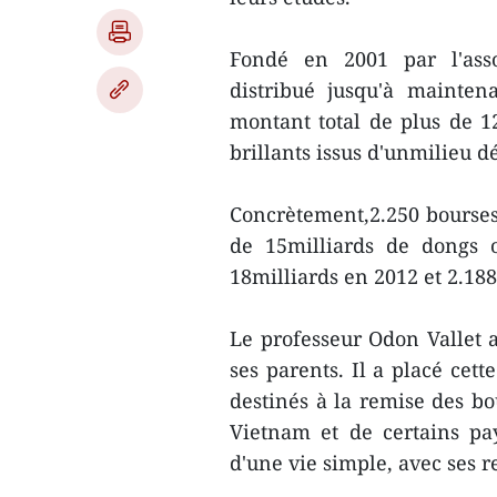
Fondé en 2001 par l'asso
distribué jusqu'à mainten
montant total de plus de 12
brillants issus d'unmilieu 
Concrètement,2.250 bourses
de 15milliards de dongs o
18milliards en 2012 et 2.188
Le professeur Odon Vallet a
ses parents. Il a placé cet
destinés à la remise des bo
Vietnam et de certains pa
d'une vie simple, avec ses 