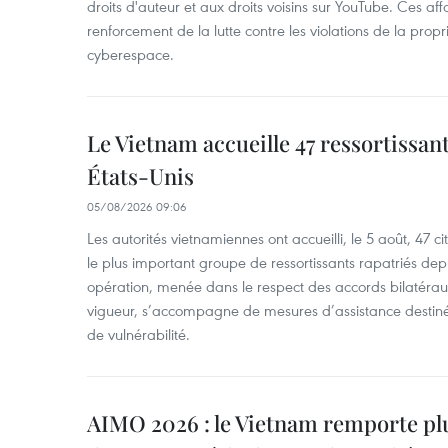
droits d'auteur et aux droits voisins sur YouTube. Ces affa
renforcement de la lutte contre les violations de la propri
cyberespace.
Le Vietnam accueille 47 ressortissan
États-Unis
05/08/2026 09:06
Les autorités vietnamiennes ont accueilli, le 5 août, 47 c
le plus important groupe de ressortissants rapatriés de
opération, menée dans le respect des accords bilatéraux 
vigueur, s’accompagne de mesures d’assistance destiné
de vulnérabilité.
AIMO 2026 : le Vietnam remporte pl