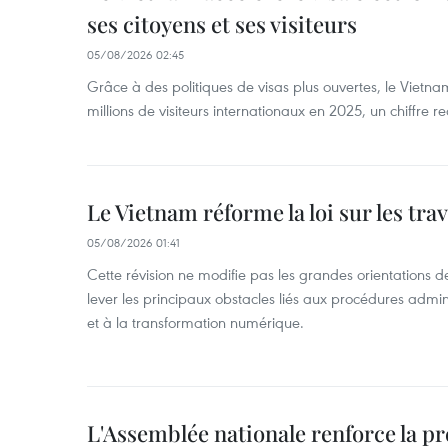
ses citoyens et ses visiteurs
05/08/2026 02:45
Grâce à des politiques de visas plus ouvertes, le Vietnam
millions de visiteurs internationaux en 2025, un chiffre r
Le Vietnam réforme la loi sur les trav
05/08/2026 01:41
Cette révision ne modifie pas les grandes orientations de 
lever les principaux obstacles liés aux procédures admini
et à la transformation numérique.
L'Assemblée nationale renforce la p