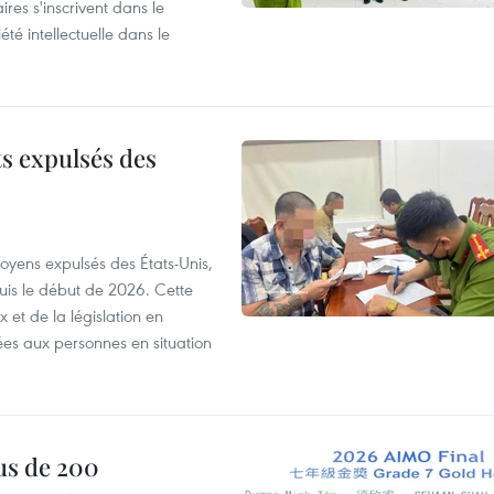
ires s'inscrivent dans le
été intellectuelle dans le
ts expulsés des
itoyens expulsés des États-Unis,
puis le début de 2026. Cette
et de la législation en
es aux personnes en situation
us de 200