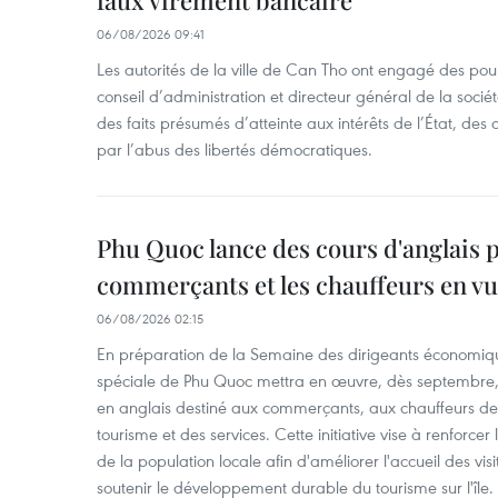
faux virement bancaire
06/08/2026 09:41
Les autorités de la ville de Can Tho ont engagé des pour
conseil d’administration et directeur général de la soci
des faits présumés d’atteinte aux intérêts de l’État, des 
par l’abus des libertés démocratiques.
Phu Quoc lance des cours d'anglais p
commerçants et les chauffeurs en vu
06/08/2026 02:15
En préparation de la Semaine des dirigeants économiqu
spéciale de Phu Quoc mettra en œuvre, dès septembre
en anglais destiné aux commerçants, aux chauffeurs de 
tourisme et des services. Cette initiative vise à renforce
de la population locale afin d'améliorer l'accueil des vis
soutenir le développement durable du tourisme sur l'île.