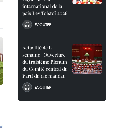
international de la
paix Lev Tolstoï 2026
ÉCOUTER
Actualité de la
semaine : Ouverture
du troisième Plénum
du Comité central du
Parti du 14e mandat
ÉCOUTER