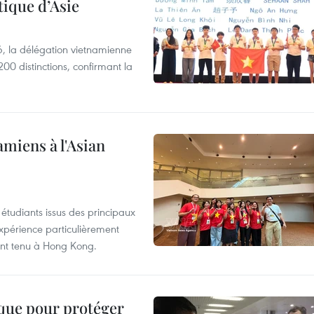
ique d’Asie
, la délégation vietnamienne
00 distinctions, confirmant la
amiens à l'Asian
étudiants issus des principaux
expérience particulièrement
ent tenu à Hong Kong.
ique pour protéger