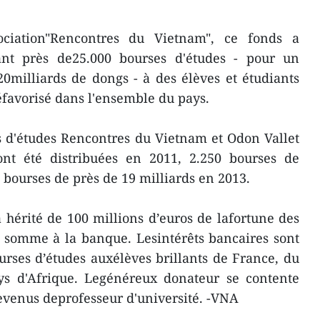
ciation"Rencontres du Vietnam", ce fonds a
ant près de25.000 bourses d'études - pour un
0milliards de dongs - à des élèves et étudiants
défavorisé dans l'ensemble du pays.
 d'études Rencontres du Vietnam et Odon Vallet
nt été distribuées en 2011, 2.250 bourses de
 bourses de près de 19 milliards en 2013.
 hérité de 100 millions d’euros de lafortune des
te somme à la banque. Lesintérêts bancaires sont
urses d’études auxélèves brillants de France, du
ys d'Afrique. Legénéreux donateur se contente
revenus deprofesseur d'université. -VNA