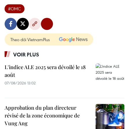
#OMC
Theo dõi VietnamPlus
VOIR PLUS
L'indice ALE 2025 sera dévoilé le 18
août
07/08/2026 13:02
Approbation du plan directeur
révisé de la zone économique de
Vung Ang