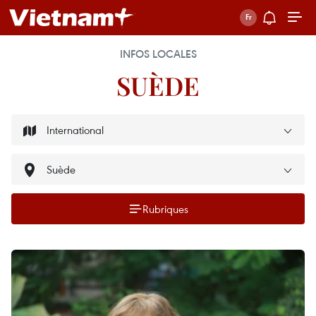
INFOS LOCALES
SUÈDE
Rubriques