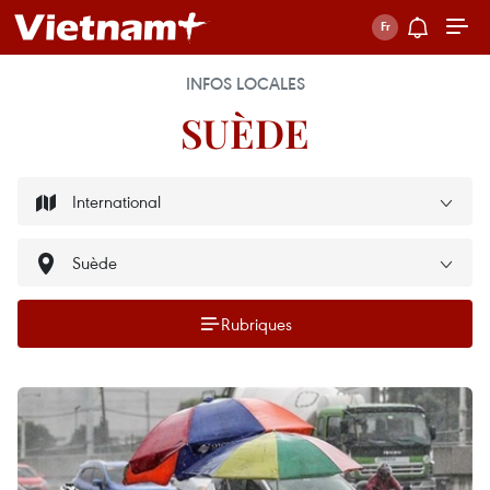
INFOS LOCALES
SUÈDE
Rubriques