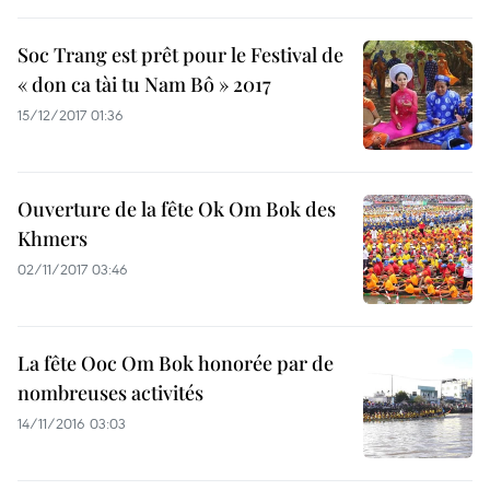
Soc Trang est prêt pour le Festival de
« don ca tài tu Nam Bô » 2017
15/12/2017 01:36
Ouverture de la fête Ok Om Bok des
Khmers
02/11/2017 03:46
La fête Ooc Om Bok honorée par de
nombreuses activités
14/11/2016 03:03