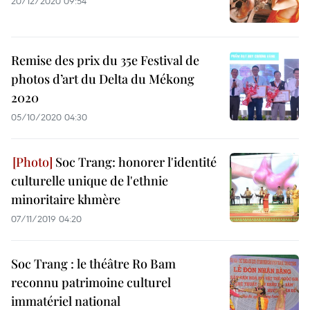
20/12/2020 09:54
Remise des prix du 35e Festival de
photos d’art du Delta du Mékong
2020
05/10/2020 04:30
Soc Trang: honorer l'identité
culturelle unique de l'ethnie
minoritaire khmère
07/11/2019 04:20
Soc Trang : le théâtre Ro Bam
reconnu patrimoine culturel
immatériel national