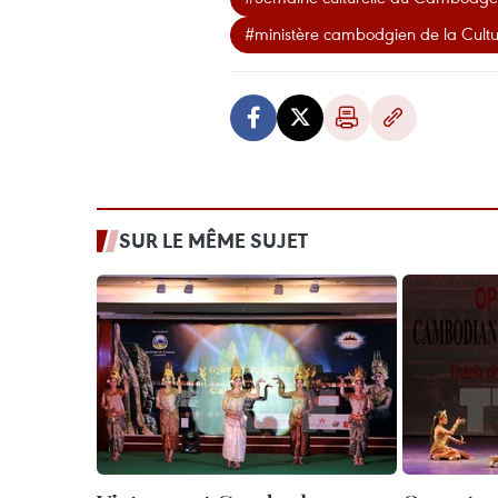
#ministère cambodgien de la Cultu
SUR LE MÊME SUJET