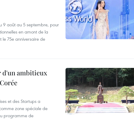
u 9 août au 5 septembre, pour
motionnelles en amont de la
 le 75e anniversaire de
r d'un ambitieux
 Corée
ses et des Startups a
wa comme zone spéciale de
 du programme de