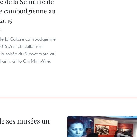
e de la Semaine ​de
re cambodgienne au
2015
2
de la Culture cambodgienne
15 s'est officiellement
 la soirée du 9 novembre au
hanh, à Ho Chi Minh-Ville.
 de ses musées un