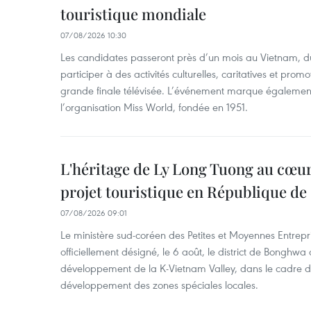
touristique mondiale
07/08/2026 10:30
Les candidates passeront près d’un mois au Vietnam, d
participer à des activités culturelles, caritatives et pro
grande finale télévisée. L’événement marque également
l’organisation Miss World, fondée en 1951.
L'héritage de Ly Long Tuong au cœu
projet touristique en République de
07/08/2026 09:01
Le ministère sud-coréen des Petites et Moyennes Entrepri
officiellement désigné, le 6 août, le district de Bongh
développement de la K-Vietnam Valley, dans le cadre
développement des zones spéciales locales.