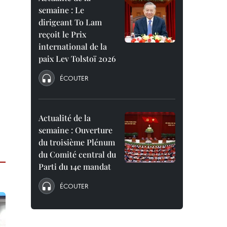
semaine : Le
dirigeant To Lam
reçoit le Prix
international de la
paix Lev Tolstoï 2026
ÉCOUTER
Actualité de la
semaine : Ouverture
du troisième Plénum
du Comité central du
Parti du 14e mandat
ÉCOUTER