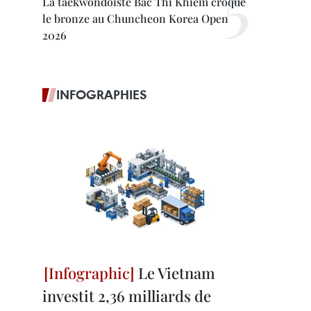
La taekwondoïste Bac Thi Khiêm croque
le bronze au Chuncheon Korea Open
2026
INFOGRAPHIES
Le Vietnam
investit 2,36 milliards de