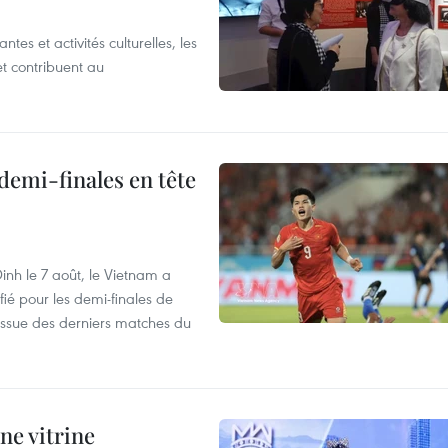
es et activités culturelles, les
et contribuent au
demi-finales en tête
nh le 7 août, le Vietnam a
fié pour les demi-finales de
issue des derniers matches du
ne vitrine