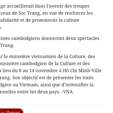
e accueillerait dans l’avenir des ​troupes
 ceux de Soc Trang, en vue de renforcer les
solidarité et de promouvoir la culture
ys.
tistes cambodgiens donneront deux spectacles
 Trang.
le ministère vietnamien de la Culture, ​d​es
 ministère cambodgien de la Culture et des
a lieu du 8 au 14 novembre à Hô Chi Minh-Ville
ang. Son objectif est de présenter les traits
odgien au Vietnam, ainsi que d’intensifier la
ionnelles entre les deux pays. -VNA
 au Vietnam