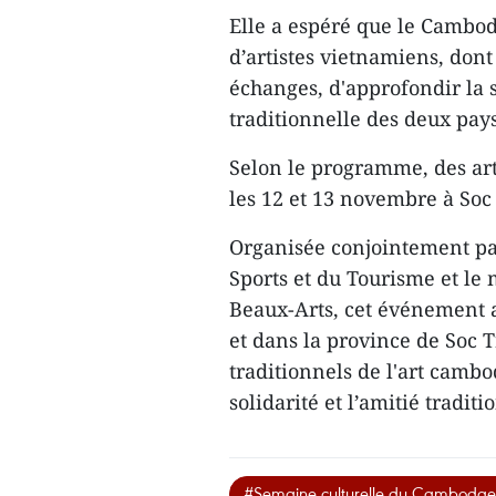
Elle a espéré que le Cambodg
d’artistes vietnamiens, dont
échanges, ​d'approfondir la 
traditionnelle des deux pa
Selon le programme, des ar
les 12 et 13 novembre à Soc
Organisée conjointement par 
Sports et du Tourisme et le
Beaux-Arts, cet événement 
et dans la province de Soc Tr
traditionnels ​de l'art camb
solidarité et l’amitié tradit
#Semaine culturelle du Cambodge