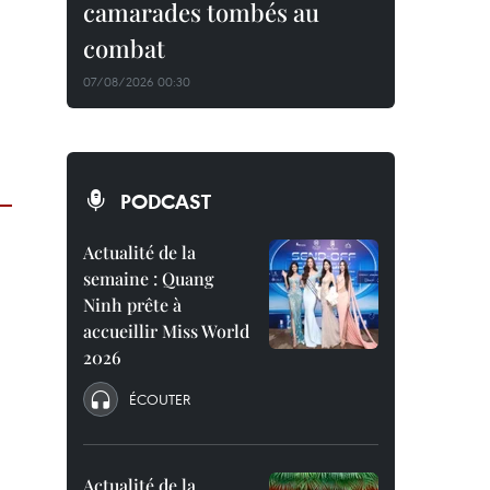
camarades tombés au
combat
07/08/2026 00:30
PODCAST
Actualité de la
semaine : Quang
Ninh prête à
accueillir Miss World
2026
ÉCOUTER
Actualité de la