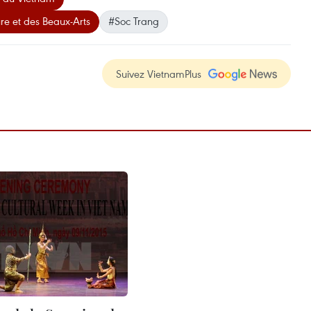
re et des Beaux-Arts
#Soc Trang
Suivez VietnamPlus