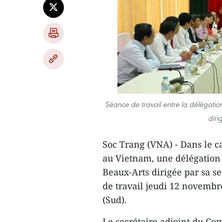
Séance de travail entre la délégatio
diri
Soc Trang (VNA) - Dans le c
au Vietnam, une délégation
Beaux-Arts dirigée par s​a s
de travail jeudi 12 novembr
(Sud).
Le secrétaire adjoint du Com