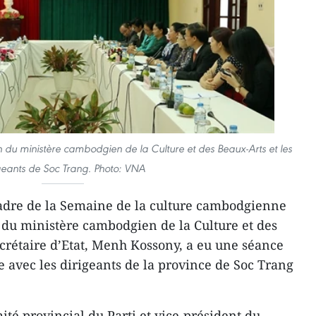
n du ministère cambodgien de la Culture et des Beaux-Arts et les
geants de Soc Trang. Photo: VNA
adre de la Semaine ​de la culture cambodgienne
 du ministère cambodgien de la Culture et des
ecrétaire d’Etat, Menh Kossony, a eu une séance
e avec les dirigeants de la province de Soc Trang
ité provincial du Parti et vice-président du