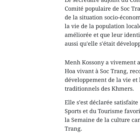
Comité populaire de Soc Tr
de la situation socio-économi
la vie ​de la population loc
améliorée et que leur identi
aussi qu'elle s'était dévelop
Menh Kossony a vivement ap
Hoa vivant à Soc Trang, reco
développement de la vie et l
traditionnels des Khmers.
Elle s’est déclarée satisfait
Sports et du Tourisme favori
la Semaine ​de la culture c
Trang.