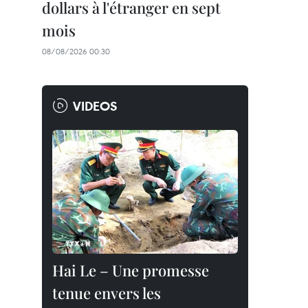
dollars à l'étranger en sept
mois
08/08/2026 00:30
VIDEOS
Hai Le – Une promesse
tenue envers les