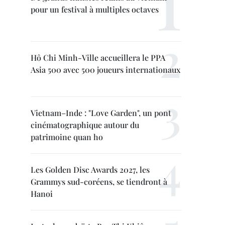
pour un festival à multiples octaves
Hô Chi Minh-Ville accueillera le PPA
Asia 500 avec 500 joueurs internationaux
Vietnam–Inde : "Love Garden", un pont
cinématographique autour du
patrimoine quan ho
Les Golden Disc Awards 2027, les
Grammys sud-coréens, se tiendront à
Hanoi