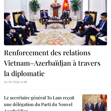
Renforcement des relations
Vietnam–Azerbaïdjan à travers
la diplomatie
26/01/2026 14:48
Le secrétaire général To Lam reçoit
une délégation du Parti du Nouvel