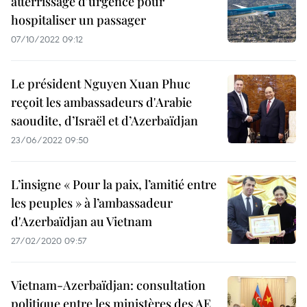
atterrissage d'urgence pour
hospitaliser un passager
07/10/2022 09:12
Le président Nguyen Xuan Phuc
reçoit les ambassadeurs d'Arabie
saoudite, d’Israël et d’Azerbaïdjan
23/06/2022 09:50
L’insigne « Pour la paix, l’amitié entre
les peuples » à l’ambassadeur
d'Azerbaïdjan au Vietnam
27/02/2020 09:57
Vietnam-Azerbaïdjan: consultation
politique entre les ministères des AE