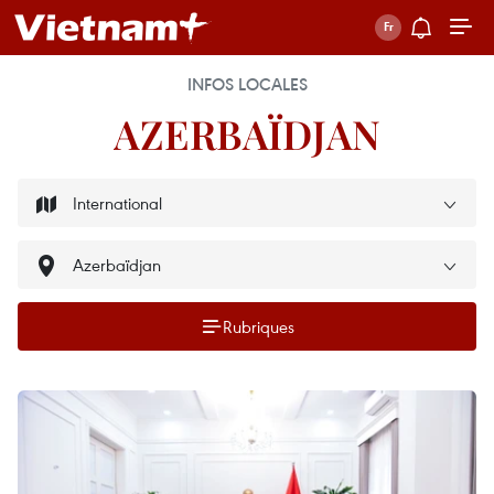
INFOS LOCALES
AZERBAÏDJAN
Rubriques