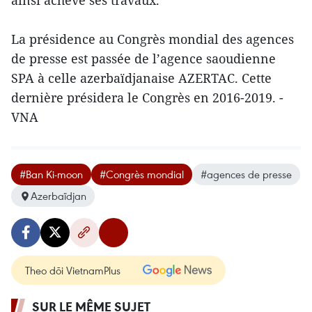
ainsi achevé ses travaux.
La présidence au Congrès mondial des agences
de presse est passée de l’agence saoudienne
SPA à celle azerbaïdjanaise AZERTAC. Cette
dernière présidera le Congrès en 2016-2019. -
VNA​
#Ban Ki-moon
#Congrès mondial
#agences de presse
Azerbaïdjan
Theo dõi VietnamPlus
SUR LE MÊME SUJET