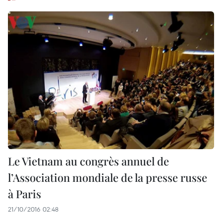
Le Vietnam au congrès annuel de
l’Association mondiale de la presse russe
à Paris
21/10/2016 02:48