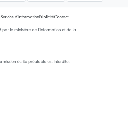
A
Service d'information
Publicité
Contact
par le ministère de l'Information et de la
mission écrite préalable est interdite.