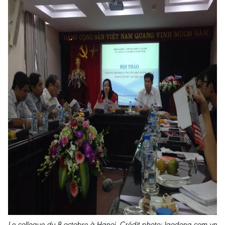
Le colloque du 8 octobre à Hanoi. Crédit photo: laodong.com.vn