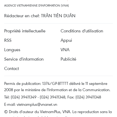
AGENCE VIETNAMIENNE D'INFORMATION (VNA)
Rédacteur en chef: TRÂN TIÊN DUÂN
Propriété intellectuelle
Conditions d'utilisation
RSS
Appui
Langues
VNA
Service d'information
Publicité
Contact
Permis de publication: 1374/GP-BTTTT délivré le 11 septembre
2008 par le ministère de l'Information et de la Communication.
Tél: (024) 39411349 - (024) 39411348, Fax: (024) 39411348
E-mail:
vietnamplus@vnanet.vn
© Droits d'auteur du VietnamPlus, VNA. La reproduction sans la