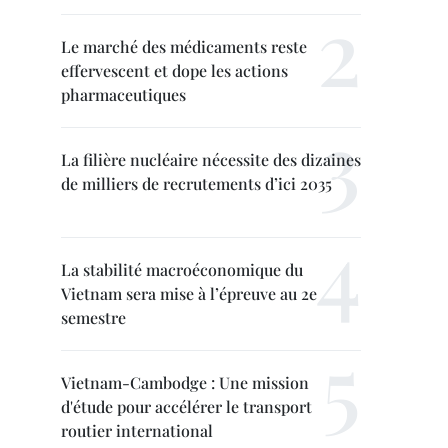
Le marché des médicaments reste
effervescent et dope les actions
pharmaceutiques
La filière nucléaire nécessite des dizaines
de milliers de recrutements d’ici 2035
La stabilité macroéconomique du
Vietnam sera mise à l’épreuve au 2e
semestre
Vietnam-Cambodge : Une mission
d'étude pour accélérer le transport
routier international