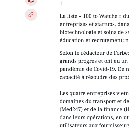
La liste « 100 to Watche » 
entreprises et startups, dan
biotechnologie et soins de s
éducation et recrutement; no
Selon le rédacteur de Forbes
grands progrès et ont eu un 
pandémie de Covid-19. De n
capacité à résoudre des pro
Les quatre entreprises vietn
domaines du transport et de 
(Med247) et de la finance (H
dans leurs opérations, en u
utilisateurs aux fournisseurs