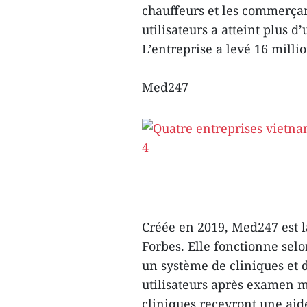
chauffeurs et les commerçan
utilisateurs a atteint plus d
L’entreprise a levé 16 millio
Med247
Créée en 2019, Med247 est l
Forbes. Elle fonctionne sel
un système de cliniques et d
utilisateurs après examen m
cliniques recevront une aide