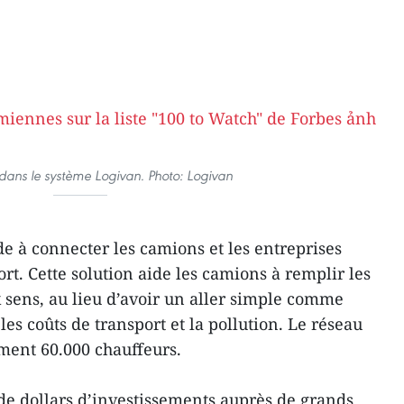
dans le système Logivan. Photo: Logivan
e à connecter les camions et les entreprises
rt. Cette solution aide les camions à remplir les
sens, au lieu d’avoir un aller simple comme
les coûts de transport et la pollution. Le réseau
ment 60.000 chauffeurs.
 de dollars d’investissements auprès de grands