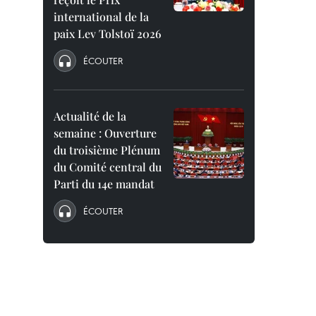
international de la
paix Lev Tolstoï 2026
ÉCOUTER
Actualité de la
semaine : Ouverture
du troisième Plénum
du Comité central du
Parti du 14e mandat
ÉCOUTER