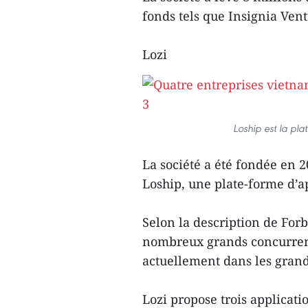
fonds tels que Insignia Vent
Lozi
Loship est la pla
La société a été fondée en 2
Loship, une plate-forme d’ap
Selon la description de Forb
nombreux grands concurrent
actuellement dans les grand
Lozi propose trois applicatio