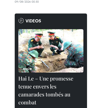
09/08/2026 00:30
VIDEOS
Hai Le – Une promesse
tenue envers les
camarades tombés au
combat