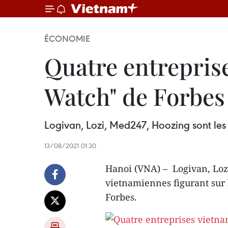
ÉCONOMIE
Quatre entreprise
Watch" de Forbes
Logivan, Lozi, Med247, Hoozing sont les 4
13/08/2021 01:30
Hanoi (VNA) – Logivan, Lozi
vietnamiennes figurant sur l
Forbes.