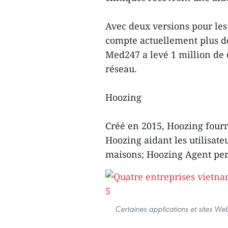
Avec deux versions pour les
compte actuellement plus de
Med247 a levé 1 million de
réseau.
Hoozing
Créé en 2015, Hoozing fourni
Hoozing aidant les utilisate
maisons; Hoozing Agent perm
Certaines applications et sites W