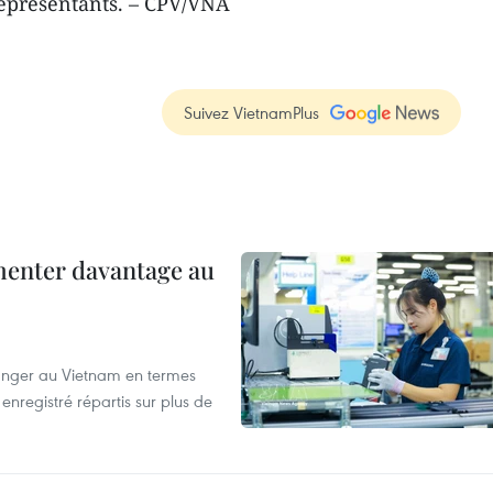
représentants. – CPV/VNA
Suivez VietnamPlus
menter davantage au
tranger au Vietnam en termes
enregistré répartis sur plus de