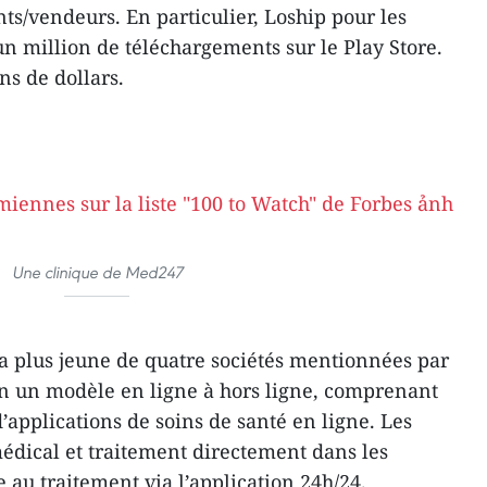
ts/vendeurs. En particulier, Loship pour les
’un million de téléchargements sur le Play Store.
ns de dollars.
Une clinique de Med247
a plus jeune de quatre sociétés mentionnées par
on un modèle en ligne à hors ligne, comprenant
’applications de soins de santé en ligne. Les
édical et traitement directement dans les
 au traitement via l’application 24h/24.