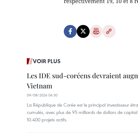
respectivement 19, 10 et 8 
VOIR PLUS
Les IDE sud-coréens devraient aug
Vietnam
09/08/2026 06:30
La République de Corée est le principal investisseur é
cumulés, avec plus de 95 milliards de dollars de capital 
10.400 projets actifs.