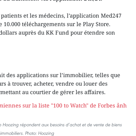
 patients et les médecins, l’application Med247
 10.000 téléchargements sur le Play Store.
 dollars auprès du KK Fund pour étendre son
t des applications sur l’immobilier, telles que
urs à trouver, acheter, vendre ou louer des
ettant au courtier de gérer les affaires.
eb Hoozing répondent aux besoins d’achat et de vente de biens
immobiliers. Photo: Hoozing