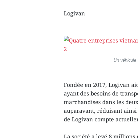
Logivan
Un véhicule 
Fondée en 2017, Logivan aid
ayant des besoins de transpo
marchandises dans les deux 
auparavant, réduisant ainsi 
de Logivan compte actuelle
La société a levé 8 millions