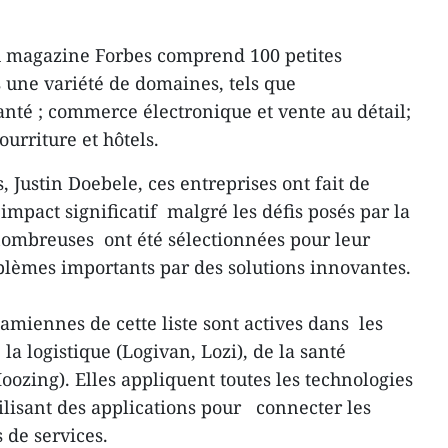
du magazine Forbes comprend 100 petites
s une variété de domaines, tels que
anté ; commerce électronique et vente au détail;
urriture et hôtels.
, Justin Doebele, ces entreprises ont fait de
impact significatif malgré les défis posés par la
ombreuses ont été sélectionnées pour leur
blèmes importants par des solutions innovantes.
amiennes de cette liste sont actives dans les
la logistique (Logivan, Lozi), de la santé
oozing). Elles appliquent toutes les technologies
tilisant des applications pour connecter les
 de services.