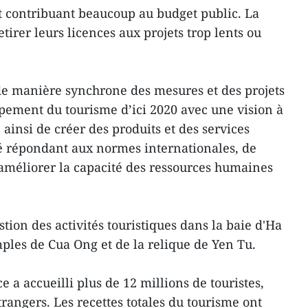
t contribuant beaucoup au budget public. La
tirer leurs licences aux projets trop lents ou
e manière synchrone des mesures et des projets
ppement du tourisme d’ici 2020 avec une vision à
e ainsi de créer des produits et des services
té répondant aux normes internationales, de
d’améliorer la capacité des ressources humaines
tion des activités touristiques dans la baie d'Ha
mples de Cua Ong et de la relique de Yen Tu.
e a accueilli plus de 12 millions de touristes,
rangers. Les recettes totales du tourisme ont