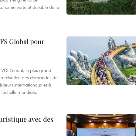
conomie verte et durable de la
VFS Global pour
à VFS Global, le plus grand
ternalisation des demandes de
siteurs internationaux et à
l’échelle mondiale.
uristique avec des