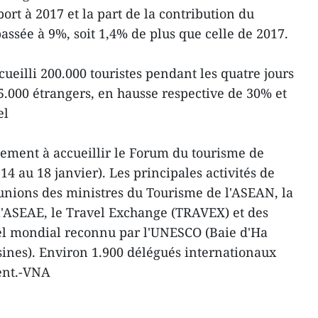
rt à 2017 et la part de la contribution du
passée à 9%, soit 1,4% de plus que celle de 2017.
eilli 200.000 touristes pendant les quatre jours
.000 étrangers, en hausse respective de 30% et
el
ement à accueillir le Forum du tourisme de
4 au 18 janvier). Les principales activités de
unions des ministres du Tourisme de l'ASEAN, la
l'ASEAE, le Travel Exchange (TRAVEX) et des
rel mondial reconnu par l'UNESCO (Baie d'Ha
isines). Environ 1.900 délégués internationaux
ent.-VNA