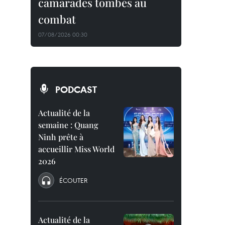
camarades tombés au
combat
07/08/2026 00:30
PODCAST
Actualité de la
semaine : Quang
Ninh prête à
accueillir Miss World
2026
ÉCOUTER
Actualité de la