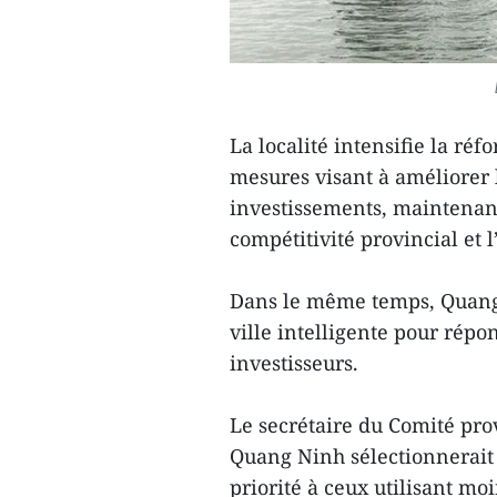
La localité intensifie la ré
mesures visant à améliorer 
investissements, maintenant
compétitivité provincial et 
Dans le même temps, Quang
ville intelligente pour répo
investisseurs.
Le secrétaire du Comité pro
Quang Ninh sélectionnerait 
priorité à ceux utilisant mo