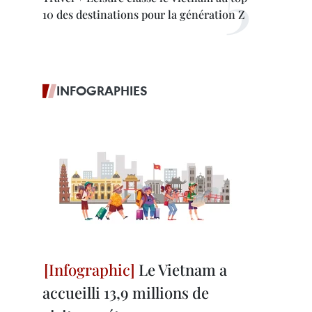
10 des destinations pour la génération Z
INFOGRAPHIES
Le Vietnam a
accueilli 13,9 millions de