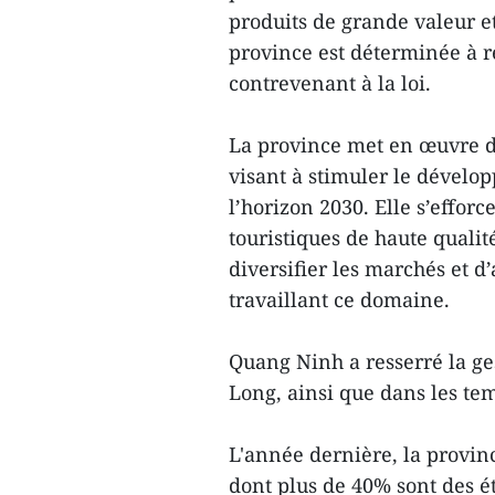
produits de grande valeur e
province est déterminée à re
contrevenant à la loi.
La province met en œuvre d
visant à stimuler le dévelo
l’horizon 2030. Elle s’efforc
touristiques de haute quali
diversifier les marchés et 
travaillant ce domaine.
Quang Ninh a resserré la ges
Long, ainsi que dans les te
L'année dernière, la provinc
dont plus de 40% sont des ét