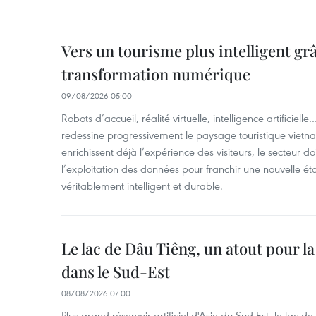
Vers un tourisme plus intelligent grâ
transformation numérique
09/08/2026 05:00
Robots d’accueil, réalité virtuelle, intelligence artificie
redessine progressivement le paysage touristique vietna
enrichissent déjà l’expérience des visiteurs, le secteur do
l’exploitation des données pour franchir une nouvelle é
véritablement intelligent et durable.
Le lac de Dâu Tiêng, un atout pour la
dans le Sud-Est
08/08/2026 07:00
Plus grand réservoir artificiel d'Asie du Sud-Est, le lac 