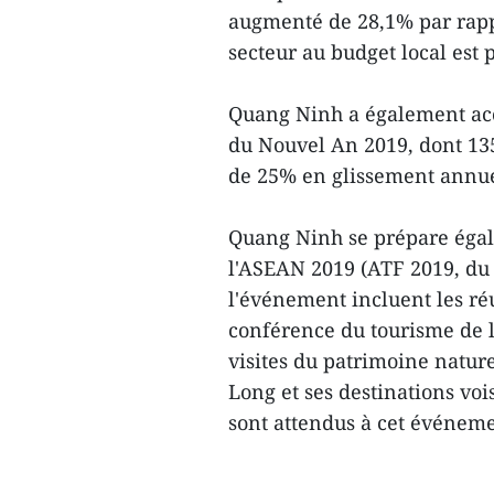
augmenté de 28,1% par rappo
secteur au budget local est 
Quang Ninh a également accu
du Nouvel An 2019, dont 135
de 25% en glissement annu
Quang Ninh se prépare égal
l'ASEAN 2019 (ATF 2019, du 1
l'événement incluent les ré
conférence du tourisme de 
visites du patrimoine natu
Long et ses destinations vo
sont attendus à cet événem