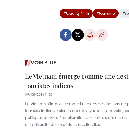
#Qaung Ninh
#tourisme
#se
VOIR PLUS
Le Vietnam émerge comme une desti
touristes indiens
09/08/2026 11:30
Le Vietnam s’impose comme l’une des destinations de pl
touristes indiens. Selon le site de voyage The Traveler, c
politiques de visa, l’amélioration des liaisons aérienne
et la diversité des expériences culturelles.