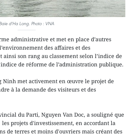
Baie d'Ha Long. Photo : VNA
forme administrative et met en place d’autres
l’environnement des affaires et des
 ainsi son rang au classement selon l’indice de
l’indice de réforme de l’administration publique.
 Ninh met activement en œuvre le projet de
ndre à la demande des visiteurs et des
vincial du Parti, Nguyen Van Doc, a souligné que
les projets d'investissement, en accordant la
ins de terres et moins d'ouvriers mais créant des