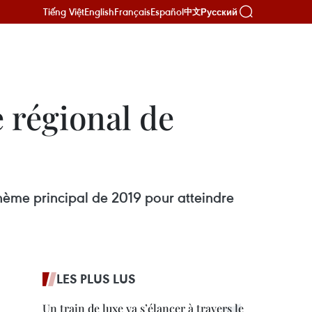
Tiếng Việt
English
Français
Español
Русский
中文
 régional de
 thème principal de 2019 pour atteindre
LES PLUS LUS
Un train de luxe va s’élancer à travers le