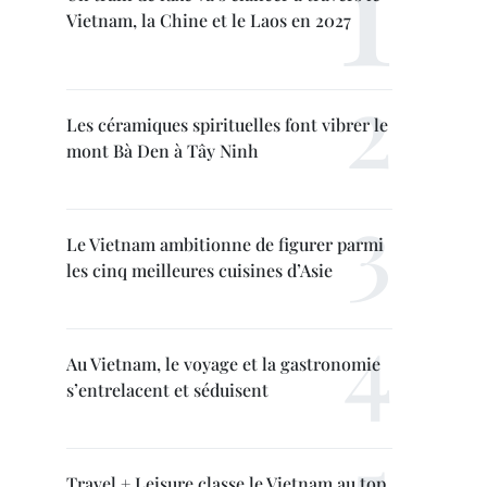
Vietnam, la Chine et le Laos en 2027
Les céramiques spirituelles font vibrer le
mont Bà Den à Tây Ninh
Le Vietnam ambitionne de figurer parmi
les cinq meilleures cuisines d’Asie
Au Vietnam, le voyage et la gastronomie
s’entrelacent et séduisent
Travel + Leisure classe le Vietnam au top