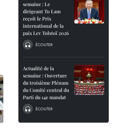
semaine : Le
dirigeant To Lam
reçoit le Prix
international de la
paix Lev Tolstoï 2026
ÉCOUTER
Actualité de la
semaine : Ouverture
du troisième Plénum
du Comité central du
Parti du 14e mandat
ÉCOUTER