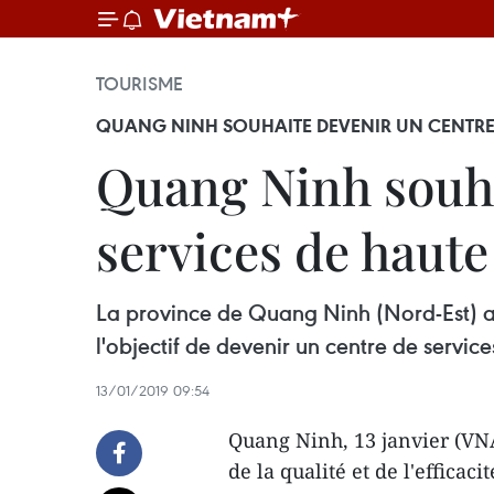
TOURISME
QUANG NINH SOUHAITE DEVENIR UN CENTRE 
Quang Ninh souha
services de haute
La province de Quang Ninh (Nord-Est) a fa
l'objectif de devenir un centre de servic
13/01/2019 09:54
Quang Ninh, 13 janvier (VNA
de la qualité et de l'efficac