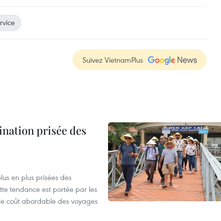
rvice
Suivez VietnamPlus
nation prisée des
us en plus prisées des
ette tendance est portée par les
s, le coût abordable des voyages