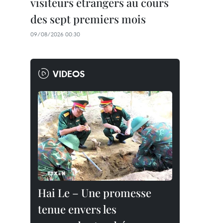
visiteurs étrangers au cours
des sept premiers mois
09/08/2026 00:30
VIDEOS
Hai Le – Une promesse
tenue envers les